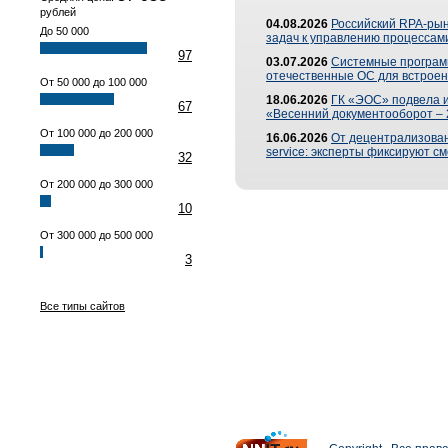
рублей
04.08.2026
Российский RPA-рын
До 50 000
задач к управлению процессами
97
03.07.2026
Системные програм
отечественные ОС для встроен
От 50 000 до 100 000
18.06.2026
ГК «ЭОС» подвела 
67
«Весенний документооборот –
От 100 000 до 200 000
16.06.2026
От децентрализованн
service: эксперты фиксируют с
32
От 200 000 до 300 000
10
От 300 000 до 500 000
3
Все типы сайтов