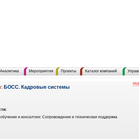
Аналитика
Мероприятия
Проекты
Каталог компаний
Управ
Нов
u:
БОСС. Кадровые системы
сти:
 обучение и консалтинг. Сопровождение и техническая поддержка