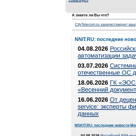
А знаете ли Вы что?
CityTelecom.ru зарегистрирует вашу
NNIT.RU: последние нов
04.08.2026
Российск
автоматизации зада
03.07.2026
Системны
отечественные ОС д
18.06.2026
ГК «ЭОС»
«Весенний документ
16.06.2026
От децен
service: эксперты 
данных
MSKIT.RU: последние новости Мо
04.08.2026
Российский RPA-рын