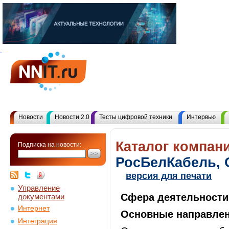
Новости
Новости 2.0
Тесты цифровой техники
Интервью
Каталог компани
Подписка на новости:
РосБелКабель,
версия для печати
Управление
Сфера деятельности
документами
Интернет
Основные направлен
Интеграция