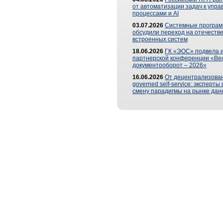
от автоматизации задач к упр
процессами и AI
03.07.2026
Системные програ
обсудили переход на отечеств
встроенных систем
18.06.2026
ГК «ЭОС» подвела и
партнерской конференции «Ве
документооборот – 2026»
16.06.2026
От децентрализован
governed self-service: эксперт
смену парадигмы на рынке дан