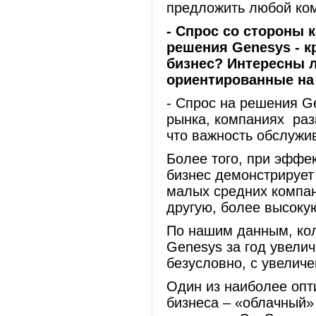
предложить любой ко
- Спрос со стороны 
решения Genesys - 
бизнес? Интересны 
ориентированные на
- Спрос на решения G
рынка, компаниях раз
что важность обслужи
Более того, при эффе
бизнес демонстрирует 
малых средних компан
другую, более высоку
По нашим данным, коли
Genesys за год увелич
безусловно, с увелич
Один из наиболее опт
бизнеса – «облачный»