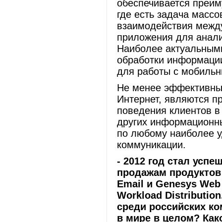
обеспечивается преим
где есть задача массо
взаимодействия между
приложения для анали
Наиболее актуальным
обработки информации
для работы с мобиль
Не менее эффективны
Интернет, являются п
поведения клиентов в
других информационны
по любому наиболее у
коммуникации.
- 2012 год стал усп
продажам продукто
Email и
Genesys
We
Workload
Distributio
среди российских ко
в мире в целом? Как