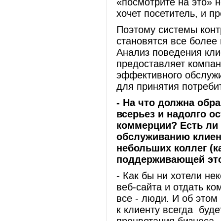
«посмотрите на это» н
хочет посетитель, и 
Поэтому системы конт
становятся все более
Анализ поведения кли
предоставляет компан
эффективного обслужи
для принятия потреби
- На что должна обр
всерьез и надолго о
коммерции? Есть ли 
обслуживанию клиент
небольших коллег (ка
поддерживающей это
- Как бы ни хотели не
веб-сайта и отдать ко
все - люди. И об этом
к клиенту всегда буде