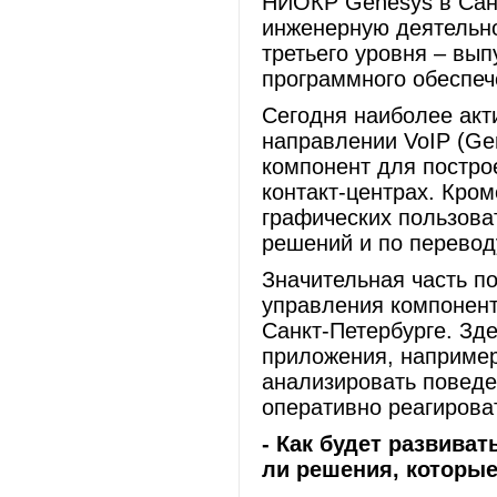
НИОКР Genesys в Санк
инженерную деятельно
третьего уровня – вып
программного обеспеч
Сегодня наиболее акт
направлении VoIP (Gen
компонент для постро
контакт-центрах. Кром
графических пользов
решений и по перевод
Значительная часть п
управления компонент
Санкт-Петербурге. Зд
приложения, например
анализировать поведе
оперативно реагироват
- Как будет развива
ли решения, которые