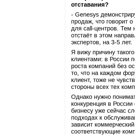
отставания?
- Genesys демонстрир
продаж, что говорит 
для call-центров. Тем
отстаёт в этом направ
экспертов, на 3-5 лет.
Я вижу причину такого
клиентами: в России 
роста компаний без о
то, что на каждом фор
клиент, тоже не чувст
стороны всех тех ком
Однако нужно понимать
конкуренция в России
бизнесу уже сейчас с
подходах к обслуживан
зависит коммерческий
соответствующие ком