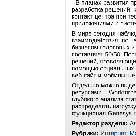
- В планах развития 
разработка решений, 
контакт-центра при те
приложениями и сист
В мире сегодня наблю
взаимодействия; по 
бизнесом голосовых и
составляет 50/50. Поэ
решений, позволяющи
помощью социальных м
веб-сайт и мобильные
Отдельно можно выде
ресурсами – Workforce
глубокого анализа ст
распределять нагрузку 
функционал Genesys т
Редактор раздела:
Ал
Рубрики:
Интернет
,
Ма