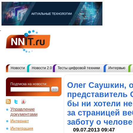
Новости
Новости 2.0
Тесты цифровой техники
Интервью
Олег Саушкин,
Подписка на новости:
представитель G
бы ни хотели н
Управление
за страницей в
документами
заботу о челове
Интернет
Интеграция
09.07.2013 09:47