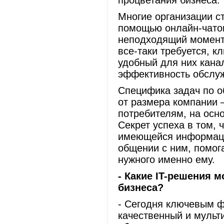
процветания бизнеса.
Многие организации с
помощью онлайн-чатов
неподходящий момент,
все-таки требуется, 
удобный для них кана
эффективность обслу
Специфика задач по о
от размера компании 
потребителям, на осно
Секрет успеха в том, 
имеющейся информации
общении с ним, помога
нужного именно ему.
- Какие
IT-решения м
бизнеса?
- Сегодня ключевым ф
качественный и мульт