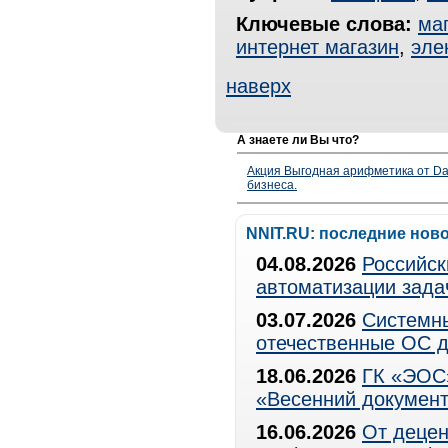
Ключевые слова:
ма
интернет магазин
,
эле
наверх
А знаете ли Вы что?
Акция Выгодная арифметика от Da
бизнеса.
NNIT.RU: последние нов
04.08.2026
Российск
автоматизации зада
03.07.2026
Системны
отечественные ОС д
18.06.2026
ГК «ЭОС»
«Весенний документ
16.06.2026
От децен