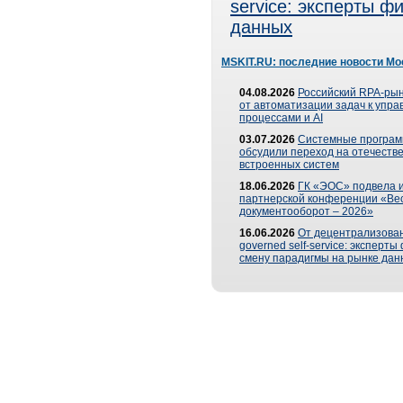
service: эксперты 
данных
MSKIT.RU: последние новости Мо
04.08.2026
Российский RPA-рын
от автоматизации задач к упр
процессами и AI
03.07.2026
Системные програ
обсудили переход на отечеств
встроенных систем
18.06.2026
ГК «ЭОС» подвела и
партнерской конференции «Ве
документооборот – 2026»
16.06.2026
От децентрализован
governed self-service: эксперт
смену парадигмы на рынке дан