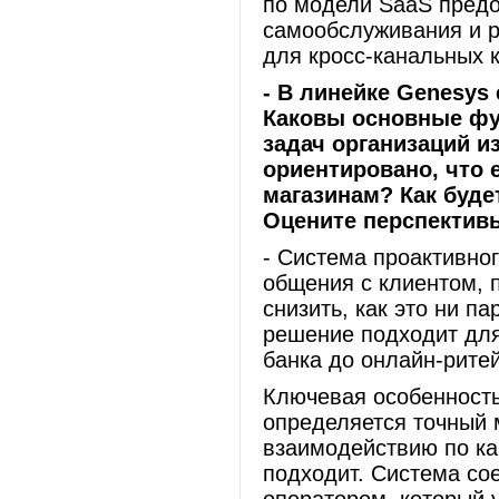
по модели SaaS пред
самообслуживания и р
для кросс-канальных 
- В
линейке
Genesys 
Каковы основные фун
задач организаций и
ориентировано, что 
магазинам? Как буде
Оцените перспектив
- Система проактивног
общения с клиентом, 
снизить, как это ни па
решение подходит для
банка до онлайн-рите
Ключевая особенность
определяется точный 
взаимодействию по ка
подходит. Система со