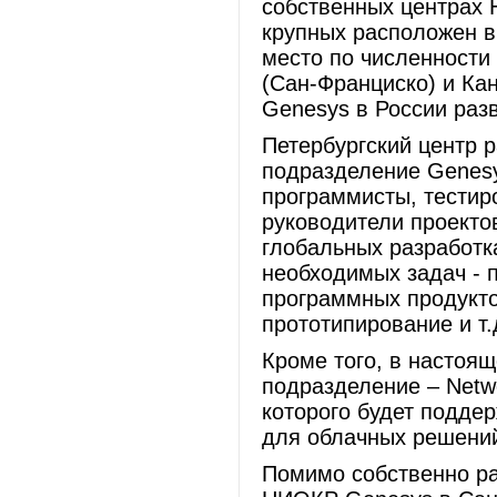
собственных центрах 
крупных расположен в
место по численности
(Сан-Франциско) и Ка
Genesys в России разв
Петербургский центр 
подразделение Genesy
программисты, тестир
руководители проектов
глобальных разработк
необходимых задач - 
программных продукто
прототипирование и т.
Кроме того, в настоящ
подразделение – Netwo
которого будет подде
для облачных решений
Помимо собственно ра