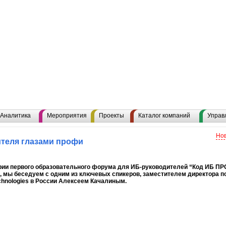
Аналитика
Мероприятия
Проекты
Каталог компаний
Управ
Нов
теля глазами профи
ии первого образовательного форума для ИБ-руководителей “Код ИБ ПР
, мы беседуем с одним из ключевых спикеров, заместителем директора п
echnologies в России Алексеем Качалиным.