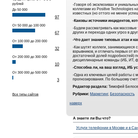
рублей
-Говоря об эксклюзивах и уникальны
коллегами из Positive Technologies
До 50 000
известных (но оттого не менее успе
97
-
Каковы источники инцидентов, ко
От 50 000 до 100 000
-Будем рассматривать как массовые 
других и перехода одних угроз в дру
67
-Что дает знание типовых атак и ка
От 100 000 до 200 000
-Как шутят коллеги, занимающиеся с
32
взрывников, и отличать первых от в
достаточной долей подробностей) п
От 200 000 до 300 000
дисциплинарные команды (ИБ, ИТ, фу
10
-Способна ли, на ваш взгляд, ИБ у
От 300 000 до 500 000
-Одна из ключевых целей работы с м
прогнозирования. По большому счету
3
Редактор раздела:
Тимофей Белосе
Рубрики:
Маркетинг
,
Безопасность
Все типы сайтов
наверх
А знаете ли Вы что?
Услуги телефонии в Москве и в Сан