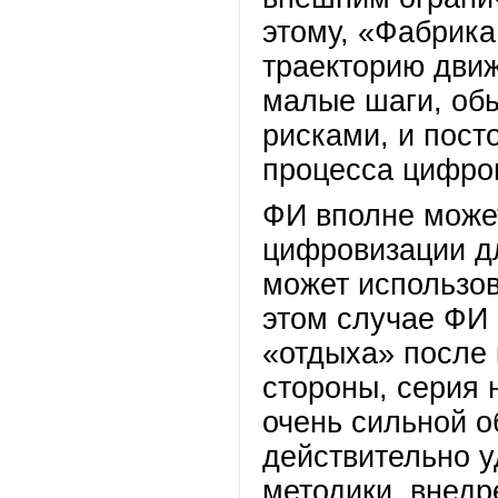
этому, «Фабрика
траекторию дви
малые шаги, об
рисками, и пост
процесса цифро
ФИ вполне може
цифровизации дл
может использов
этом случае ФИ
«отдыха» после 
стороны, серия
очень сильной о
действительно 
методики, внедр