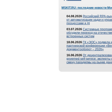
MSKIT.RU: последние новости Мо
04.08.2026
Российский RPA-рын
от автоматизации задач к упр
процессами и AI
03.07.2026
Системные програ
обсудили переход на отечеств
встроенных систем
18.06.2026
ГК «ЭОС» подвела и
партнерской конференции «Ве
документооборот – 2026»
16.06.2026
От децентрализован
governed self-service: эксперт
смену парадигмы на рынке дан