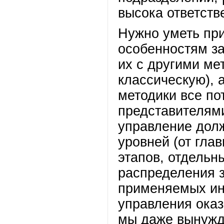
высока ответств
Нужно уметь при
особенностям за
их с другими ме
классическую), а
методики все по
представителями
управление долж
уровней (от гла
этапов, отдельн
распределения з
применяемых ин
управления оказ
мы даже вынужд