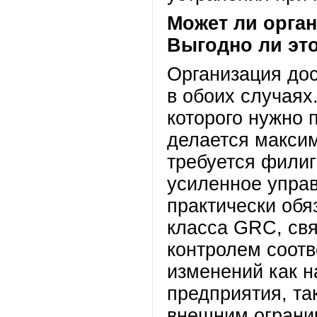
Может ли орга
Выгодно ли эт
Организация дос
в обоих случаях
которого нужно 
делается максим
требуется филиг
усиленное упра
практически обя
класса GRC, св
контролем соот
изменений как н
предприятия, та
внешним ограни