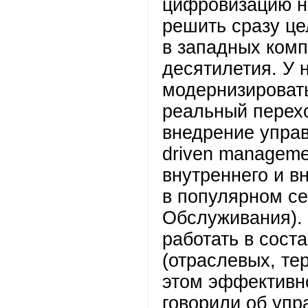
цифровизацию н
решить сразу це
в западных комп
десятилетия. У 
модернизироват
реальный перехо
внедрение управ
driven manageme
внутреннего и в
в популярном с
Обслуживания).
работать в сост
(отраслевых, те
этом эффективн
говорили об упр