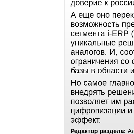
доверие к росси
А еще оно пере
возможность пре
сегмента i-ERP 
уникальные реш
аналогов. И, со
ограничения со 
базы в области
Но самое главно
внедрять решени
позволяет им р
цифровизации и
эффект.
Редактор раздела:
Ал