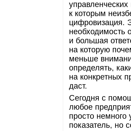
управленческих 
к которым неиз
цифровизация. Э
необходимость о
и большая ответ
на которую поче
меньше внимания
определять, ка
на конкретных п
даст.
Сегодня с помо
любое предприя
просто немного 
показатель, но 