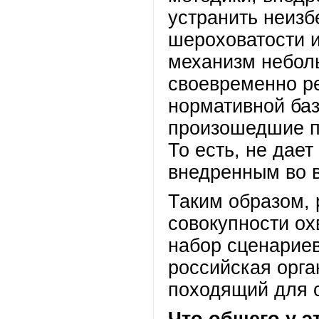
устранить неизб
шероховатости и
механизм небол
своевременно ре
нормативной баз
произошедшие п
То есть, не дае
внедренным во 
Таким образом, 
совокупности ох
набор сценарие
российская орга
походящий для с