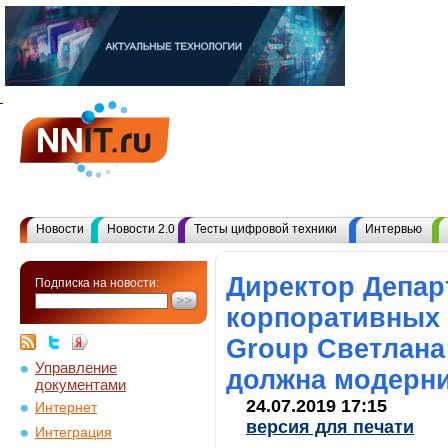
Новости
Новости 2.0
Тесты цифровой техники
Интервью
Директор Депар
Подписка на новости:
корпоративных
Group Светлана
Управление
должна модерн
документами
24.07.2019 17:15
Интернет
версия для печати
Интеграция