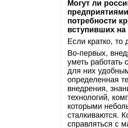
Могут ли росс
предприятиями
потребности к
вступивших на
Если кратко, то 
Во-первых, вне
уметь работать 
для них удобны
определенная те
внедрения, знан
технологий, ком
которыми небол
сталкиваются. 
справляться с 