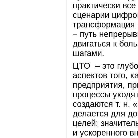
практически все
сценарии цифро
трансформация в
– путь непреры
двигаться к бо
шагами.
ЦТО – это глубо
аспектов того, 
предприятия, пр
процессы уходят
создаются т. н.
делается для до
целей: значите
и ускоренного в