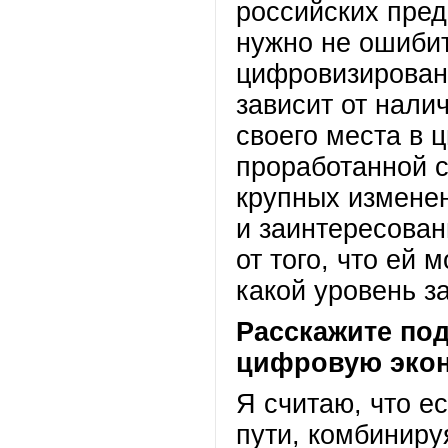
российских пре
нужно не ошибит
цифровизирован
зависит от нали
своего места в 
проработанной с
крупных изменен
и заинтересованн
от того, что ей
какой уровень з
Расскажите под
цифровую экон
Я считаю, что е
пути, комбиниру