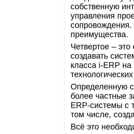
собственную ин
управления про
сопровождения. 
преимущества.
Четвертое – это
создавать сист
класса i-ERP на
технологических
Определенную с
более частные з
ERP-системы с 
том числе, созд
Всё это необход