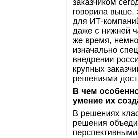
заказчиком сегод
говорила выше, 
для ИТ-компани
даже с нижней ча
же время, немн
изначально спе
внедрении росс
крупных заказчи
решениями дост
В чем особенн
умение их созд
В решениях клас
решения объеди
перспективными