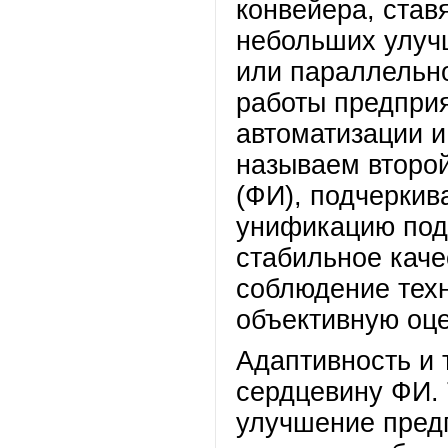
конвейера, став
небольших улучш
или параллельно
работы предприя
автоматизации и
называем второ
(ФИ), подчеркив
унификацию под
стабильное кач
соблюдение техн
объективную оце
Адаптивность и 
сердцевину ФИ. 
улучшение пред