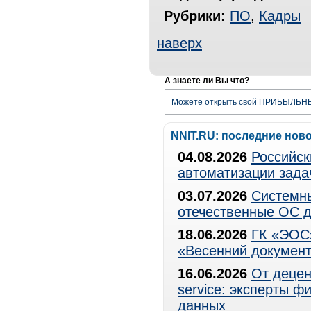
Рубрики:
ПО
,
Кадры
наверх
А знаете ли Вы что?
Можете открыть свой ПРИБЫЛЬНЫЙ
NNIT.RU: последние нов
04.08.2026
Российск
автоматизации зада
03.07.2026
Системны
отечественные ОС д
18.06.2026
ГК «ЭОС»
«Весенний документ
16.06.2026
От децен
service: эксперты 
данных