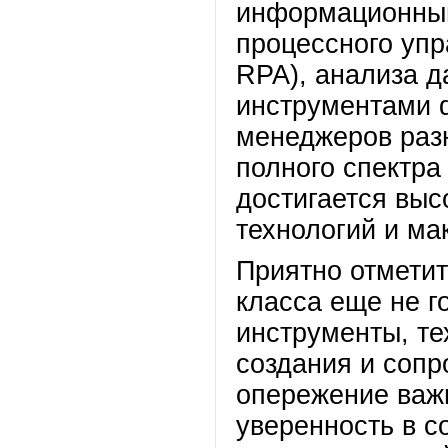
информационным
процессного упр
RPA), анализа да
инструментами 
менеджеров раз
полного спектра
достигается выс
технологий и ма
Приятно отметит
класса еще не г
инструменты, те
создания и сопр
опережение важ
уверенность в с