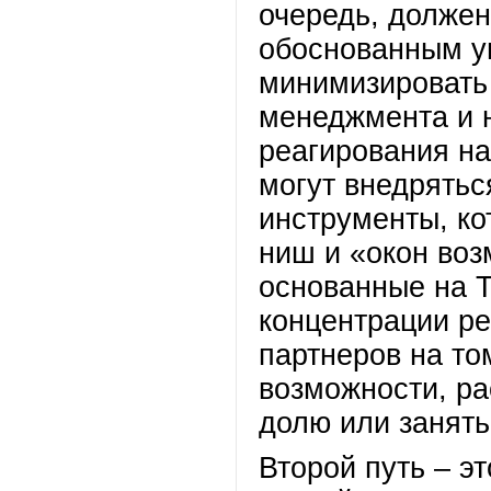
очередь, должен
обоснованным у
минимизировать 
менеджмента и 
реагирования н
могут внедрятьс
инструменты, ко
ниш и «окон воз
основанные на Т
концентрации ре
партнеров на то
возможности, р
долю или занять
Второй путь – э