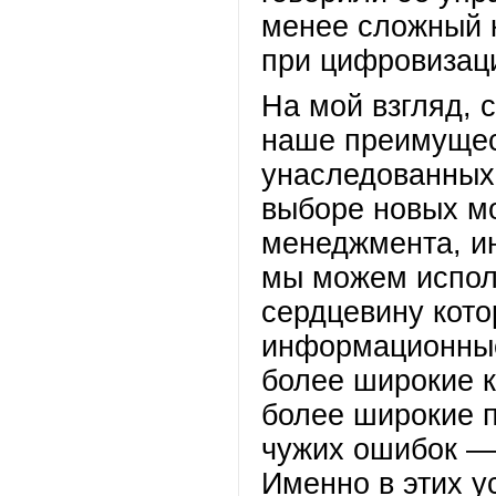
менее сложный 
при цифровизаци
На мой взгляд, 
наше преимущест
унаследованных
выборе новых мо
менеджмента, ин
мы можем исполь
сердцевину кото
информационные
более широкие 
более широкие п
чужих ошибок — 
Именно в этих у