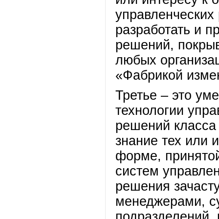
управленческих 
разработать и п
решений, покры
любых организац
«Фабрикой изме
Третье – это ум
технологии упра
решений класса 
знание тех или 
форме, принятой
систем управле
решения зачаст
менеджерами, с
подразделений, 