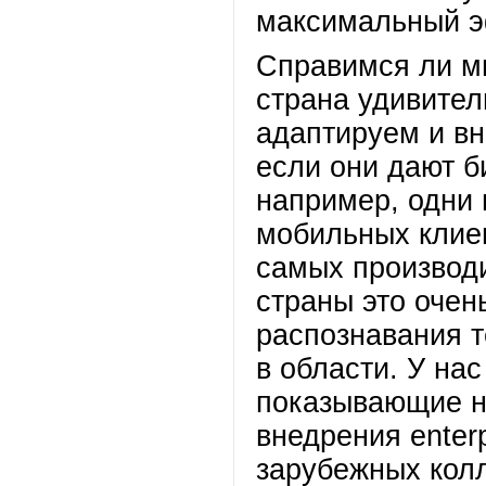
максимальный э
Справимся ли м
страна удивител
адаптируем и вн
если они дают б
например, одни 
мобильных клие
самых производи
страны это очен
распознавания т
в области. У на
показывающие н
внедрения enter
зарубежных колл