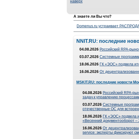
наверх
А знаете ли Вы что?
Domenus.ru устраивает РАСПРОДА
NNIT.RU: последние нов
04.08.2026
Российский RPA-рынок
03.07.2026
Системные программи
18.06.2026
ГК «ЭОС» подвела ит
16.06.2026
От децентрализованно
MSKIT.RU: последние новости Мо
04.08.2026
Российский RPA-рын
задач к управлению процессами
03.07.2026
Системные програм
отечественные ОС для встроен
18.06.2026
ГК «ЭОС» подвела 
«Весенний документооборот –
16.06.2026
От децентрализованн
service: эксперты фиксируют с