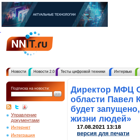
Новости
Новости 2.0
Тесты цифровой техники
Интервью
Директор МФЦ 
Подписка на новости:
области Павел 
будет запущено,
Управление
жизни людей»
документами
17.08.2021 13:18
Интернет
версия для печати
Интеграция