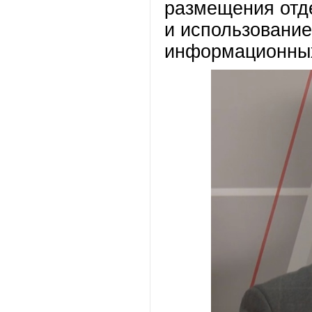
размещения отде
и использовани
информационных