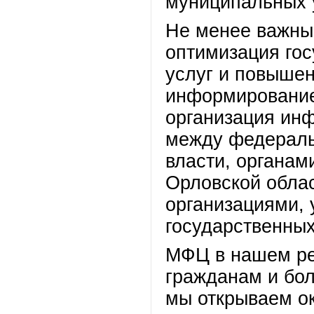
муниципальных у
Не менее важны
оптимизация го
услуг и повышен
информирование
организация ин
между федераль
власти, органам
Орловской облас
организациями,
государственных
МФЦ в нашем ре
гражданам и бо
мы открываем ок