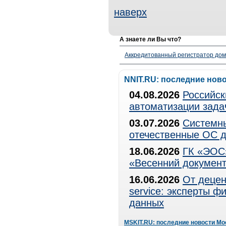
наверх
А знаете ли Вы что?
Аккредитованный регистратор до
NNIT.RU: последние нов
04.08.2026
Российск
автоматизации зада
03.07.2026
Системны
отечественные ОС д
18.06.2026
ГК «ЭОС»
«Весенний документ
16.06.2026
От децен
service: эксперты 
данных
MSKIT.RU: последние новости Мо