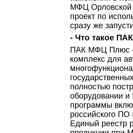
МФЦ Орловской 
проект по испо
сразу же запуст
- Что такое П
ПАК МФЦ Плюс –
комплекс для ав
многофункциона
государственных
полностью постр
оборудовании и 
программы вклю
российского ПО 
Единый реестр 
продукции при 