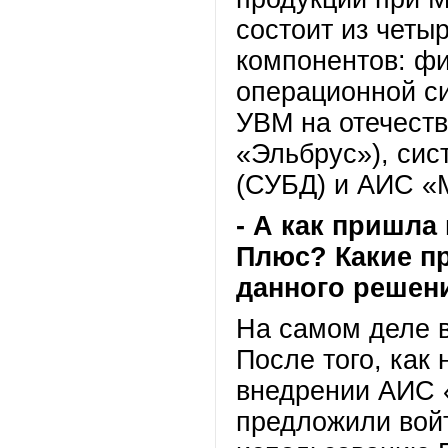
состоит из четы
компонентов: фи
операционной с
УВМ на отечест
«Эльбрус»), си
(СУБД) и АИС 
- А как пришла
Плюс? Какие п
данного решен
На самом деле в
После того, как
внедрении АИС 
предложили войт