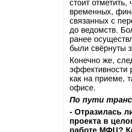
стоит отметить,
временных, фина
связанных с пер
до ведомств. Бо
ранее осуществ
были свёрнуты з
Конечно же, сле
эффективности 
как на приеме, т
офисе.
По пути тран
- Отразилась л
проекта в цело
работе МФЦ? К