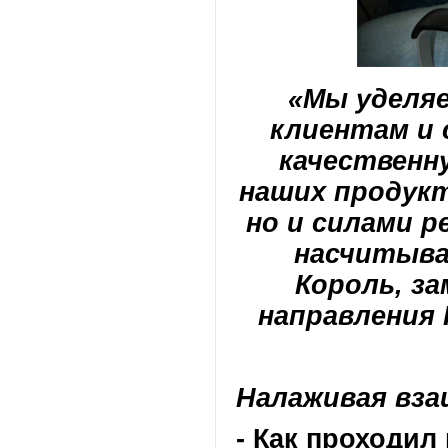
«Мы уделя
клиентам и
качественн
наших продукт
но и силами р
насчитывае
Король, з
направления
Налаживая вз
- Как проходил