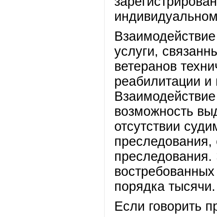
зарегистрирован
индивидуальном
Взаимодействие
услуги, связанн
ветеранов техн
реабилитации и
Взаимодействие
возможность выд
отсутствии суди
преследования, 
преследования. 
востребованных 
порядка тысячи.
Если говорить п