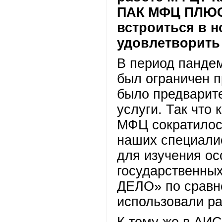
ПАК МФЦ ПЛЮС
встроиться в н
удовлетворить
В период панде
был ограничен п
было предварите
услуги. Так что
МФЦ сократилось
наших специали
для изучения о
государственны
ДЕЛО» по сравн
использовали ра
К тому же в АИ