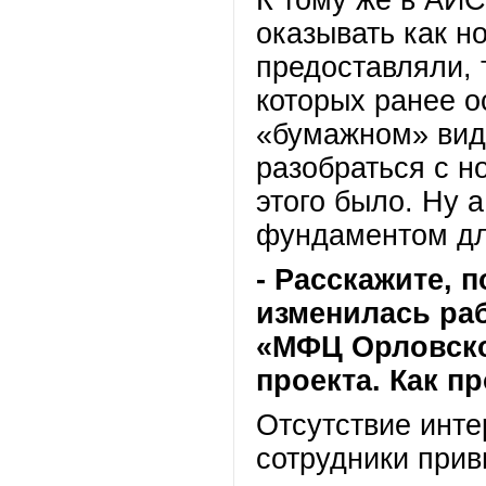
оказывать как н
предоставляли, 
которых ранее 
«бумажном» вид
разобраться с н
этого было. Ну
фундаментом дл
- Расскажите, п
изменилась раб
«МФЦ Орловско
проекта. Как п
Отсутствие инте
сотрудники прив