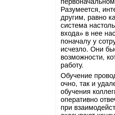
первоначальном
Разумеется, ин
другим, равно к
система настоль
входа» в нее на
поначалу у сотр
исчезло. Они бы
возможности, к
работу.
Обучение провод
очно, так и уда
обучения коллег
оперативно отв
при взаимодейст