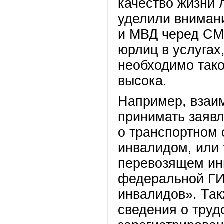
качество жизни 
уделили вниман
и МВД черед СМЭ
юрлиц в услугах
необходимо тако
высока.
Например, взаи
принимать заяв
о транспортном 
инвалидом, или 
перевозящем ин
федеральной ГИ
инвалидов». Та
сведения о труд