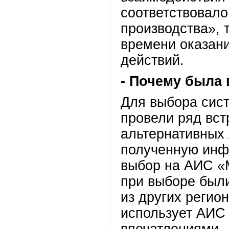
соответствовал
производства», 
времени оказани
действий.
- Почему была
Для выбора сис
провели ряд вст
альтернативных
полученную инф
выбор на АИС 
при выборе был
из других регион
использует АИС
впечатлениями.