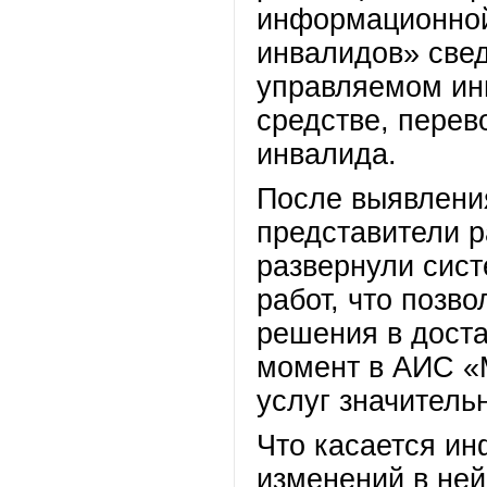
информационной
инвалидов» свед
управляемом ин
средстве, перев
инвалида.
После выявлени
представители р
развернули сист
работ, что позв
решения в доста
момент в АИС 
услуг значитель
Что касается ин
изменений в ней