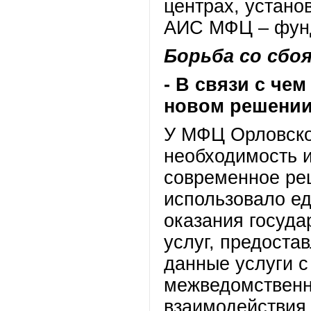
центрах, устано
АИС МФЦ – фунд
Борьба со сбо
- В связи с чем
новом решени
У МФЦ Орловско
необходимость и
современное ре
использовало ед
оказания госуд
услуг, предоста
данные услуги 
межведомственн
взаимодействия 