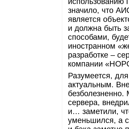
использованию 
значило, что АИ
является объект
и должна быть 
способами, буде
иностранном «же
разработке – се
компании «НОР
Разумеется, для
актуальным. Вн
безболезненно.
сервера, внедри
и… заметили, чт
уменьшился, а 