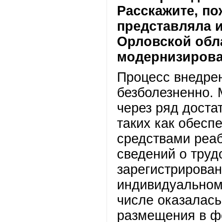
Расскажите, по
представляла 
Орловской обл
модернизиров
Процесс внедрен
безболезненно.
через ряд доста
таких как обесп
средствами реа
сведений о труд
зарегистрирован
индивидуальном 
числе оказалась
размещения в ф