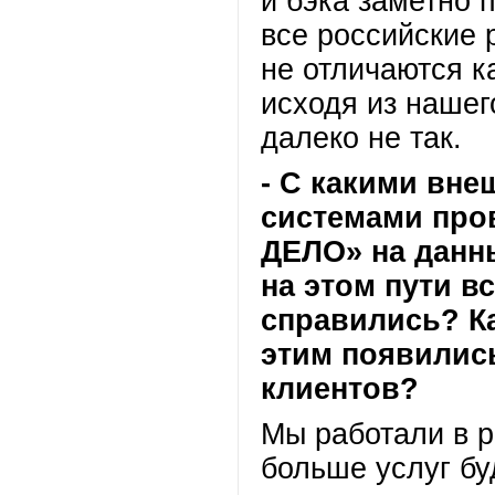
и бэка заметно 
все российские 
не отличаются к
исходя из нашег
далеко не так.
- С какими вне
системами про
ДЕЛО» на данн
на этом пути в
справились? Ка
этим появилис
клиентов?
Мы работали в р
больше услуг бу