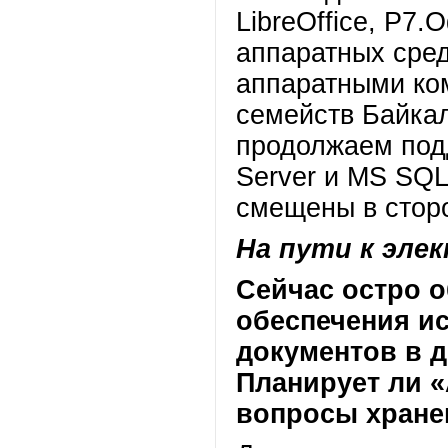
LibreOffice, Р7.
аппаратных сред
аппаратными ко
семейств Байкал
продолжаем под
Server и MS SQL
смещены в сторо
На пути к эле
Сейчас остро о
обеспечения и
документов в д
Планирует ли 
вопросы хране