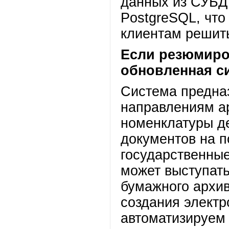
данных из СУБД 
PostgreSQL, что
клиентам решит
Если резюмиров
обновленная с
Система предна
направлениям ар
номенклатуры де
документов на п
государственны
может выступать
бумажного архив
создания электр
автоматизируем 