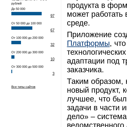
продукта в форм
рублей
До 50 000
может работать
97
среде.
От 50 000 до 100 000
67
Приложение соз
От 100 000 до 200 000
Платформы
, чт
32
технологических
От 200 000 до 300 000
адаптации под т
10
От 300 000 до 500 000
заказчика.
3
Таким образом, 
Все типы сайтов
новый продукт, 
лучшее, что был
задачи в части
дело» – система
ведомственного 