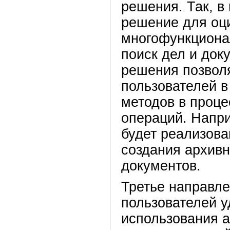
решения. Так, в
решение для оц
многофункциона
поиск дел и док
решения позвол
пользователей в
методов в проц
операций. Напр
будет реализова
создания архивн
документов.
Третье направле
пользователей 
использования а