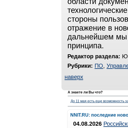
области докумен
технологические
стороны пользов
отражение в нов
дальнейшем мы н
принципа.
Редактор раздела:
Юр
Рубрики:
ПО
,
Управл
наверх
А знаете ли Вы что?
До 11 мая есть еще возможность з
NNIT.RU: последние нов
04.08.2026
Российск