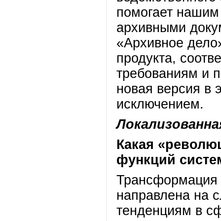
помогает нашим 
архивными докум
«Архивное дело»
продукта, соот
требованиям и п
новая версия в 
исключением.
Локализованна
Какая «револю
функций сист
Трансформация 
направлена на 
тенденциям в с