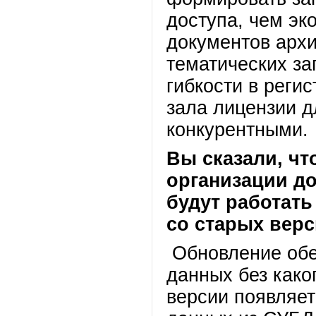
доступа, чем эк
документов архи
тематических з
гибкости в реги
зала лицензии д
конкурентными.
Вы сказали, чт
организации до
будут работать
со старых вер
Обновление обе
данных без како
версии появляе