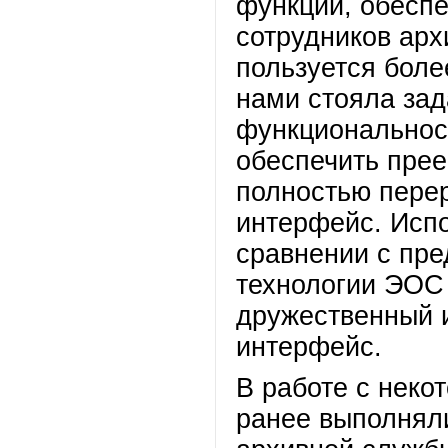
функций, обесп
сотрудников арх
пользуется боле
нами стояла зад
функциональнос
обеспечить прее
полностью перер
интерфейс. Исп
сравнении с пр
технологии ЭОС
дружественный 
интерфейс.
В работе с неко
ранее выполнял