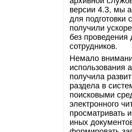
архивной служб
версии 4.3, мы
для подготовки 
получили ускоре
без проведения 
сотрудников.
Немало внимани
использования а
получила развит
раздела в систе
поисковыми сре
электронного чи
просматривать 
иных документов
формировать за