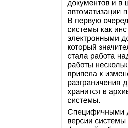
документов и в 
автоматизации п
В первую очере
системы как инс
электронными д
который значите
стала работа на
работы нескольк
привела к измен
разграничения д
хранится в архи
системы.
Специфичными д
версии системы 