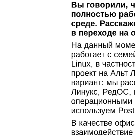
Вы говорили, 
полностью раб
среде. Расскаж
в переходе на 
На данный моме
работает с сем
Linux, в частно
проект на Альт 
вариант: мы рас
Линукс, РедОС, 
операционными 
используем Pos
В качестве офи
взаимодействие