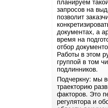
планируем такой
запросов на выд
позволит заказч
конкретизироват
документах, а а
время на подгот
отбор документо
Работы в этом р
группой в том ч
подлинников.
Подчеркну: мы в
траекторию разв
факторов. Это 
регулятора и о