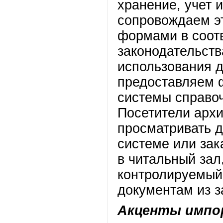
хранение, учет и
сопровождаем э
формами в соот
законодательств
использования 
предоставляем 
системы справоч
Посетители архи
просматривать д
системе или за
в читальный зал
контролируемый
документам из з
Акценты импо