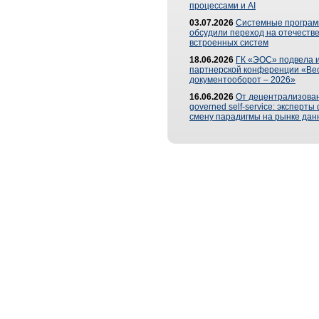
процессами и AI
03.07.2026
Системные програ
обсудили переход на отечеств
встроенных систем
18.06.2026
ГК «ЭОС» подвела и
партнерской конференции «Ве
документооборот – 2026»
16.06.2026
От децентрализован
governed self-service: эксперт
смену парадигмы на рынке дан