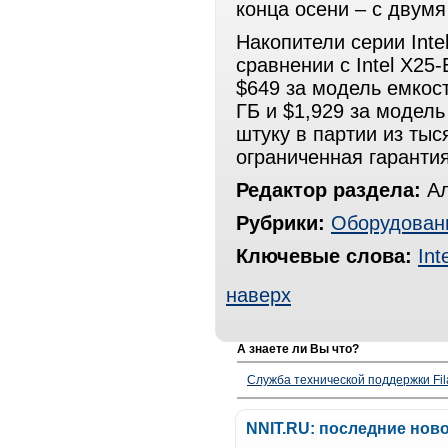
конца осени – с двум
Накопители серии Inte
сравнении с Intel X25
$649 за модель емкос
ГБ и $1,929 за модель
штуку в партии из тыс
ограниченная гарантия
Редактор раздела:
Ал
Рубрики:
Оборудован
Ключевые слова:
Int
наверх
А знаете ли Вы что?
Служба технической поддержки Fila
NNIT.RU: последние нов