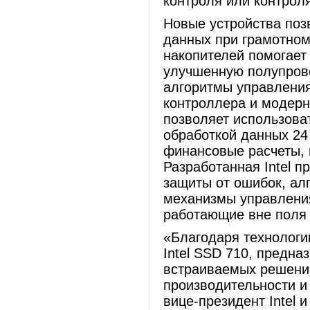
контроля или контрол
Новые устройства поз
данных при грамотном
накопителей помогает 
улучшенную полупров
алгоритмы управления.
контроллера и модерн
позволяет использоват
обработкой данных 24 
финансовые расчеты, 
Разработанная Intel 
защиты от ошибок, ал
механизмы управлени
работающие вне поля с
«Благодаря технологии
Intel SSD 710, предн
встраиваемых решений
производительности и
вице-президент Intel 