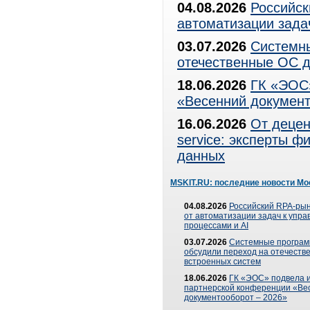
04.08.2026
Российск
автоматизации зада
03.07.2026
Системны
отечественные ОС д
18.06.2026
ГК «ЭОС»
«Весенний документ
16.06.2026
От децен
service: эксперты 
данных
MSKIT.RU: последние новости Мо
04.08.2026
Российский RPA-рын
от автоматизации задач к упр
процессами и AI
03.07.2026
Системные програ
обсудили переход на отечеств
встроенных систем
18.06.2026
ГК «ЭОС» подвела и
партнерской конференции «Ве
документооборот – 2026»