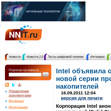
Новости
Новости 2.0
Тесты цифровой техники
Интервью
Intel объявила 
Подписка на новости:
новой серии п
накопителей
Управление
16.09.2011 12:04
документами
версия для печати
Интернет
Корпорация Intel ан
Интеграция