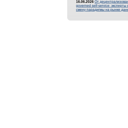
16.06.2026
От децентрализован
governed self-service: эксперт
смену парадигмы на рынке дан