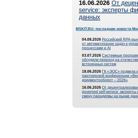
16.06.2026
От децен
service: эксперты 
данных
MSKIT.RU: последние новости Мо
04.08.2026
Российский RPA-рын
от автоматизации задач к упр
процессами и AI
03.07.2026
Системные програ
обсудили переход на отечеств
встроенных систем
18.06.2026
ГК «ЭОС» подвела и
партнерской конференции «Ве
документооборот – 2026»
16.06.2026
От децентрализован
governed self-service: эксперт
смену парадигмы на рынке дан