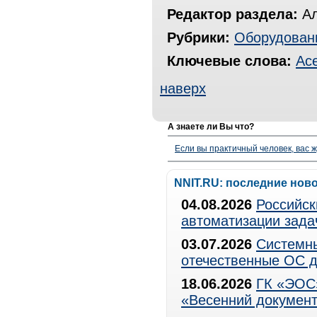
Редактор раздела:
Ал
Рубрики:
Оборудован
Ключевые слова:
Ac
наверх
А знаете ли Вы что?
Если вы практичный человек, вас ж
NNIT.RU: последние нов
04.08.2026
Российск
автоматизации зада
03.07.2026
Системны
отечественные ОС д
18.06.2026
ГК «ЭОС»
«Весенний документ