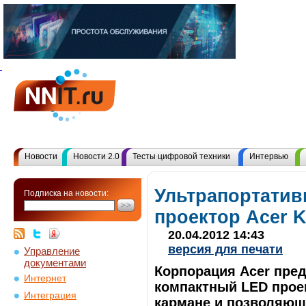
Новости
Новости 2.0
Тесты цифровой техники
Интервью
Ультрапортати
Подписка на новости:
проектор Acer 
20.04.2012 14:43
версия для печати
Управление
документами
Корпорация Acer пред
Интернет
компактный LED прое
Интеграция
кармане и позволяющ