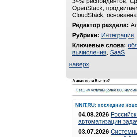
34% респондентов. С
OpenStack, продвигае
CloudStack, основанна
Редактор раздела:
Ал
Рубрики:
Интеграция
Ключевые слова:
об
вычисления
,
SaaS
наверх
А знаете ли Вы что?
К вашим услугам более 800 километ
NNIT.RU: последние нов
04.08.2026
Российск
автоматизации зада
03.07.2026
Системны