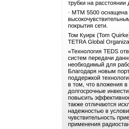
трубки на расстоянии 
· MTM 5500 оснащена 
высокочувствительны
покрытия сети.
Том Куирк (Tom Quirke
TETRA Global Organizat
«Технология TEDS отв
систем передачи данн
необходимый для рабо
Благодаря новым пор
поддержкой технологи
в том, что вложения 
долгосрочные инвести
повысить эффективнос
также отличаются иск
надежностью в услови
чувствительность при
применения радиостан