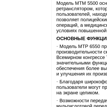
Модель MTM 5500 ос
ретранслятором, кото
пользователей, наход
позволяет полицейски
операций, а медицинск
условиях повышенной 
ОСНОВНЫЕ ФУНКЦИИ
· Модель MTP 6550 пр
производительности с
Всемирном конгрессе 
значительными функц
обеспечения более вы
и улучшения их произ
· Благодаря широкоф
пользователи могут п
на экране целиком.
· Возможности переда
мультислотовой перед