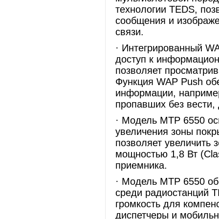
технологии TEDS, поз
сообщения и изображ
связи.
· Интегрированный WA
доступ к информацион
позволяет просматрив
Функция WAP Push обе
информации, наприме
пропавших без вести,
· Модель MTP 6550 о
увеличения зоны покр
позволяет увеличить 
мощностью 1,8 Вт (Cla
приемника.
· Модель MTP 6550 об
среди радиостанций T
громкость для компен
диспетчеры и мобильн