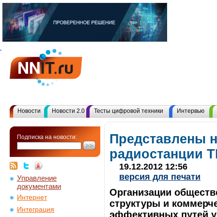
Новости
Новости 2.0
Тесты цифровой техники
Интервью
Представлены 
Подписка на новости:
радиостанции TE
19.12.2012 12:56
версия для печати
Управление
документами
Организации обществ
Интернет
структуры и коммерче
Интеграция
эффективных путей у