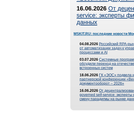
16.06.2026
От децен
service: эксперты 
данных
MSKIT.RU: последние новости Мо
04.08.2026
Российский RPA-рын
от автоматизации задач к упр
процессами и AI
03.07.2026
Системные програ
обсудили переход на отечеств
встроенных систем
18.06.2026
ГК «ЭОС» подвела и
партнерской конференции «Ве
документооборот – 2026»
16.06.2026
От децентрализован
governed self-service: эксперт
смену парадигмы на рынке дан