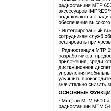
радиостанция MTP 65
аксессуаров IMPRES™ 
подключаются к радио
обеспечения высокого 
· Интегрированный в
сотрудникам служб об
реагировать при чрез
· Радиостанция MTP 
разработчиков, пред
приложения, среди ко
дистанционное диспет
управления мобильны
улучшить производите
значительно снизить з
ОСНОВНЫЕ ФУНКЦИИ 
· Модели MTM 5500 и
радиостанции MTM 540