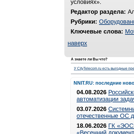
условиях».
Редактор раздела:
Ал
Рубрики:
Оборудован
Ключевые слова:
Mot
наверх
А знаете ли Вы что?
У CityTelecom.ru есть выгодные п
NNIT.RU: последние нов
04.08.2026
Российск
автоматизации зада
03.07.2026
Системны
отечественные ОС д
18.06.2026
ГК «ЭОС»
«Весенний документ