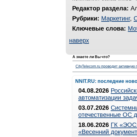
Редактор раздела:
Ал
Рубрики:
Маркетинг
,
Ключевые слова:
Mot
наверх
А знаете ли Вы что?
CityTelecom.ru проводит активную
NNIT.RU: последние нов
04.08.2026
Российск
автоматизации зада
03.07.2026
Системны
отечественные ОС д
18.06.2026
ГК «ЭОС»
«Весенний документ