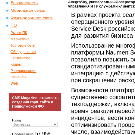
AltegroSky, универсальный оператор
Безопасность
управления ИТ и службами клиентск
Мобильная связь
В рамках проекта реа
Фиксированная связь
операционного уровн
ПО
Service Desk российс
Рынок ПК
для развития бизнес
Маркетинг
Использование много
Торговые сети
платформы Naumen Ser
Оборудование
Outsourcing
позволило повысить 
Кадры
стандартизированными
Регулирование
интеграцию с действу
Финансы
при сокращении расхо
Web
Возможности платфор
существенно сократит
CMS Magazine: стоимость
создания корп. сайта в
техподдержки, включа
Приволжском ФО
время реакции первой
инцидентов, вести ко
Город:
оптимизировать проце
числе, взаимодействи
57 958
Средняя цена: