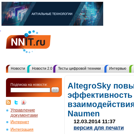
Новости
Новости 2.0
Тесты цифровой техники
Интервью
AltegroSky пов
Подписка на новости:
эффективность 
взаимодействия
Управление
Naumen
документами
12.03.2014 11:37
Интернет
версия для печати
Интеграция