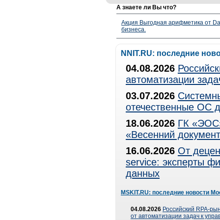
А знаете ли Вы что?
Акция Выгодная арифметика от Da
бизнеса.
NNIT.RU: последние нов
04.08.2026
Российск
автоматизации зада
03.07.2026
Системны
отечественные ОС д
18.06.2026
ГК «ЭОС»
«Весенний документ
16.06.2026
От децен
service: эксперты 
данных
MSKIT.RU: последние новости Мо
04.08.2026
Российский RPA-рын
от автоматизации задач к упр