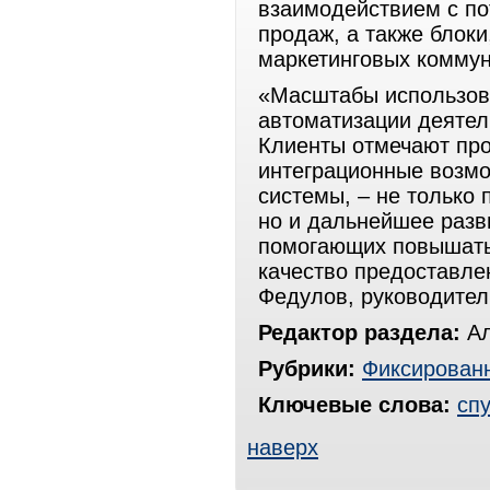
взаимодействием с по
продаж, а также блок
маркетинговых коммун
«Масштабы использова
автоматизации деятел
Клиенты отмечают про
интеграционные возмо
системы, – не только
но и дальнейшее разв
помогающих повышать
качество предоставле
Федулов, руководите
Редактор раздела:
Ал
Рубрики:
Фиксированн
Ключевые слова:
сп
наверх