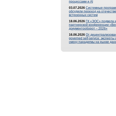
процессами и AI
03.07.2026
Системные програ
обсудили переход на отечеств
встроенных систем
18.06.2026
ГК «ЭОС» подвела и
партнерской конференции «Ве
документооборот – 2026»
16.06.2026
От децентрализован
governed self-service: эксперт
смену парадигмы на рынке дан