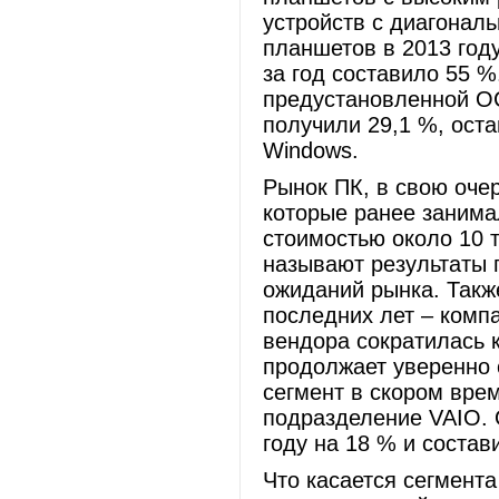
устройств с диагонал
планшетов в 2013 год
за год составило 55 %
предустановленной ОС 
получили 29,1 %, оста
Windows.
Рынок ПК, в свою оче
которые ранее занима
стоимостью около 10 
называют результаты 
ожиданий рынка. Также
последних лет – комп
вендора сократилась к
продолжает уверенно 
сегмент в скором врем
подразделение VAIO. 
году на 18 % и состав
Что касается сегмента