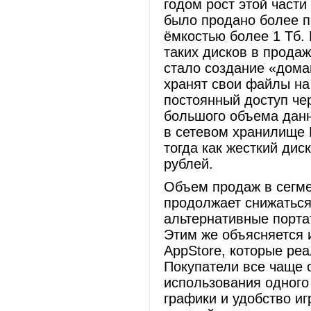
годом рост этой части
было продано более п
ёмкостью более 1 Тб.
таких дисков в прода
стало создание «дома
хранят свои файлы на
постоянный доступ че
большого объема данны
в сетевом хранилище D
тогда как жесткий дис
рублей.
Объем продаж в сегме
продолжает снижаться
альтернативные порта
Этим же объясняется 
AppStore, которые ре
Покупатели все чаще 
использования одного 
графики и удобство и