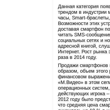
Данная категория поя
трендом в индустрии 
часы, Smart-браслеты,
Возможности этих уст
доставая смартфон по
читать SMS-сообщения
социальных сетях и н
адресной книгой, слуш
Интернет. Рост рынка 
раза в 2014 году.
Продажи смартфонов в
образом, объем этого
финансовом выражени
«М.Видео» в этом сег
операционных систем, 
действующих игрока – 
2012 году было предс
что средняя цена смар