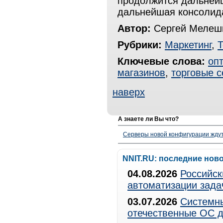
продолжится дальнейш
дальнейшая консолид
Автор:
Сергей Мелешк
Рубрики:
Маркетинг
,
Т
Ключевые слова:
оп
магазинов
,
торговые с
наверх
А знаете ли Вы что?
Серверы новой конфигурации ждут 
NNIT.RU: последние нов
04.08.2026
Российск
автоматизации зада
03.07.2026
Системны
отечественные ОС д