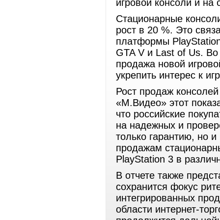
игровой консоли и на
Стационарные консоли
рост в 20 %. Это связ
платформы PlayStation
GTA V и Last of Us. В
продажа новой игровой
укрепить интерес к иг
Рост продаж консолей 
«М.Видео» этот показ
что российские покуп
на надежных и провер
только гарантию, но и
продажам стационарн
PlayStation 3 в разли
В отчете также предст
сохранится фокус рит
интегрированных прод
области интернет-торг