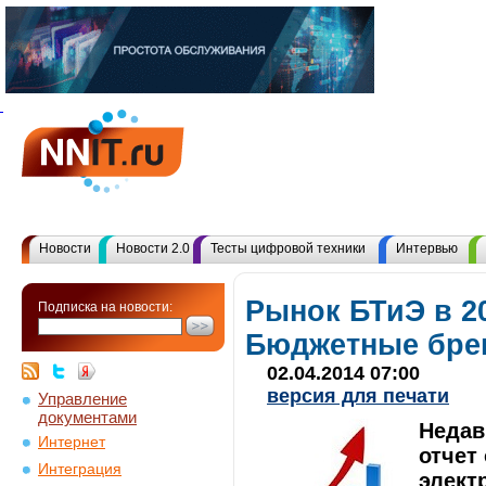
Новости
Новости 2.0
Тесты цифровой техники
Интервью
Рынок БТиЭ в 20
Подписка на новости:
Бюджетные бре
02.04.2014 07:00
версия для печати
Управление
документами
Недав
Интернет
отчет
Интеграция
элект