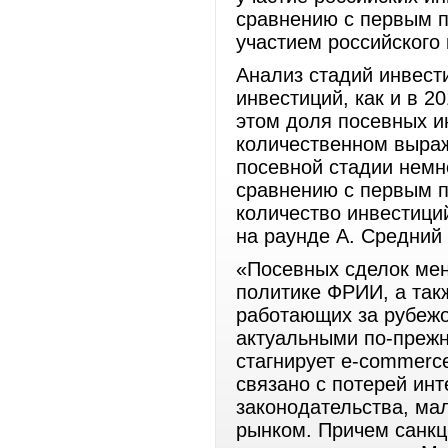
сравнению с первым п
участием российского 
Анализ стадий инвест
инвестиций, как и в 2
этом доля посевных и
количественном выраж
посевной стадии немно
сравнению с первым п
количество инвестици
на раунде A. Средний 
«Посевных сделок мен
политике ФРИИ, а так
работающих за рубежо
актуальными по-прежн
стагнирует e-commerc
связано с потерей инт
законодательства, ма
рынком. Причем санкц