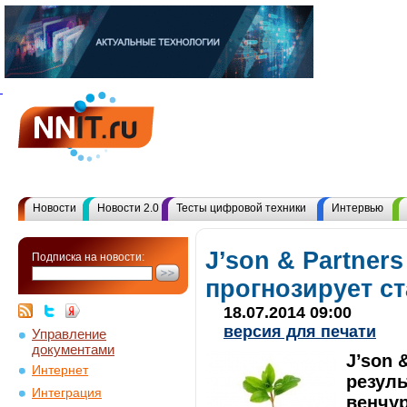
Новости
Новости 2.0
Тесты цифровой техники
Интервью
J’son & Partners
Подписка на новости:
прогнозирует с
18.07.2014 09:00
версия для печати
Управление
документами
J’son 
Интернет
резул
Интеграция
венчу