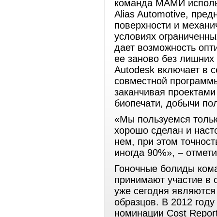
команда МАМИ исполь
Alias Automotive, пр
поверхности и механи
условиях ограниченн
дает возможность опт
ее заново без лишних 
Autodesk включает в с
совместной программы
заканчивая проектами
биопечати, добычи по
«Мы пользуемся толь
хорошо сделан и наст
нем, при этом точност
иногда 90%», – отмет
Гоночные болиды ком
принимают участие в 
уже сегодня являются
образцов. В 2012 году
номинации Cost Report