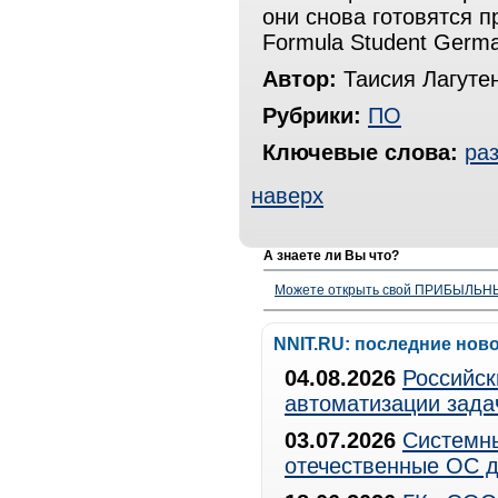
они снова готовятся п
Formula Student Germ
Автор:
Таисия Лагутен
Рубрики:
ПО
Ключевые слова:
ра
наверх
А знаете ли Вы что?
Можете открыть свой ПРИБЫЛЬНЫЙ
NNIT.RU: последние нов
04.08.2026
Российск
автоматизации зада
03.07.2026
Системны
отечественные ОС д