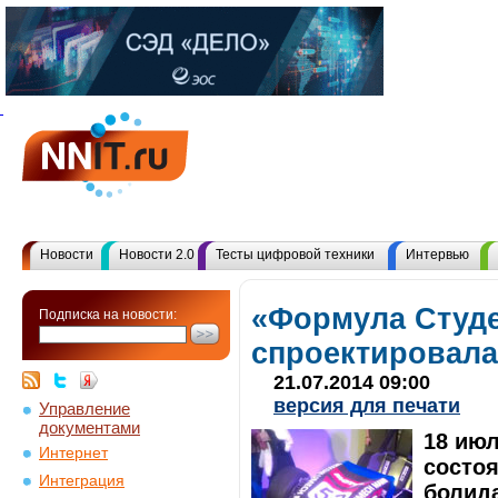
Новости
Новости 2.0
Тесты цифровой техники
Интервью
«Формула Студ
Подписка на новости:
спроектировал
21.07.2014 09:00
версия для печати
Управление
документами
18 июл
Интернет
состоя
Интеграция
болида