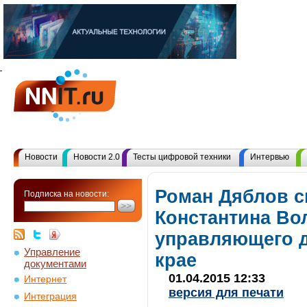
Новости
Новости 2.0
Тесты цифровой техники
Интервью
Роман Дяблов 
Подписка на новости:
Константина Во
управляющего д
Управление
крае
документами
01.04.2015 12:33
Интернет
версия для печати
Интеграция