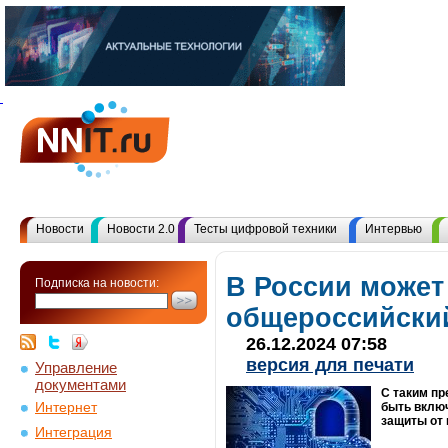
Новости
Новости 2.0
Тесты цифровой техники
Интервью
В России может
Подписка на новости:
общероссийский
26.12.2024 07:58
версия для печати
Управление
документами
С таким пр
Интернет
быть вклю
защиты от 
Интеграция