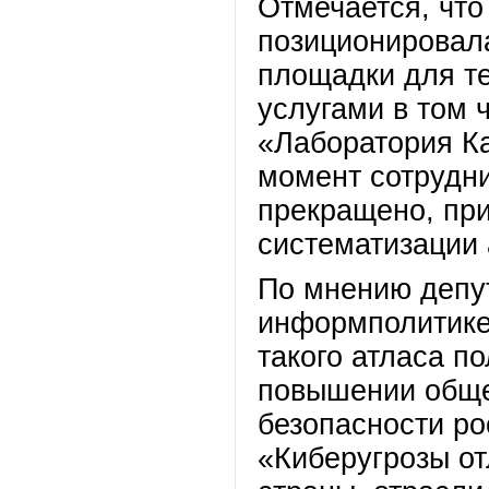
Отмечается, чт
позиционировала
площадки для те
услугами в том 
«Лаборатория Ка
момент сотрудни
прекращено, при
систематизации 
По мнению депут
информполитик
такого атласа п
повышении обще
безопасности ро
«Киберугрозы от