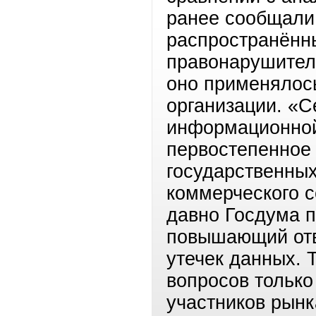
ранее сообщали 
распространённ
правонарушител
оно применялос
организации. «С
информационной
первостепенное 
государственных
коммерческого с
давно Госдума п
повышающий отв
утечек данных. 
вопросов только
участников рынк