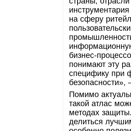
страны, отрасли
инструментария 
на сферу ритейл
пользовательски
промышленности
информационную
бизнес-процессо
понимают эту ра
специфику при 
безопасности», 
Помимо актуальн
такой атлас мож
методах защиты
делиться лучши
особенно полезн