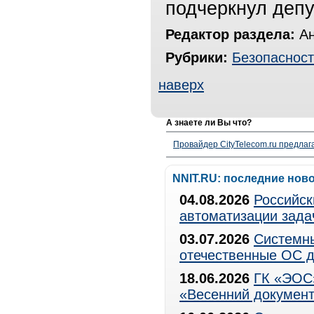
подчеркнул депу
Редактор раздела:
Ан
Рубрики:
Безопасност
наверх
А знаете ли Вы что?
Провайдер CityTelecom.ru предлаг
NNIT.RU: последние нов
04.08.2026
Российск
автоматизации зада
03.07.2026
Системны
отечественные ОС д
18.06.2026
ГК «ЭОС»
«Весенний документ