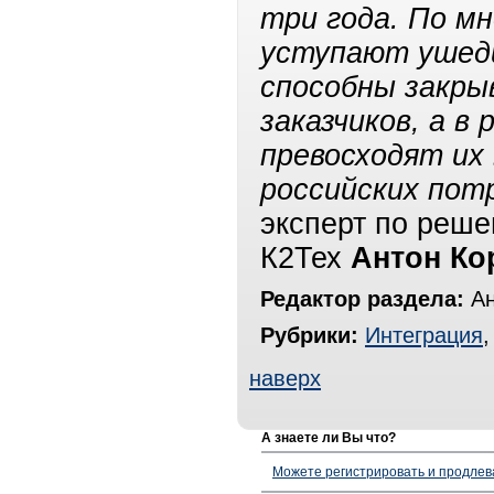
три года. По м
уступают ушед
способны закры
заказчиков, а в
превосходят их
российских пот
эксперт по реше
К2Тех
Антон Ко
Редактор раздела:
Ан
Рубрики:
Интеграция
наверх
А знаете ли Вы что?
Можете регистрировать и продлев