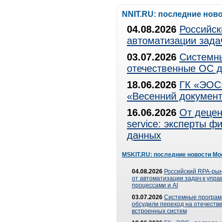
NNIT.RU: последние нов
04.08.2026
Российск
автоматизации зада
03.07.2026
Системны
отечественные ОС д
18.06.2026
ГК «ЭОС»
«Весенний документ
16.06.2026
От децен
service: эксперты 
данных
MSKIT.RU: последние новости Мо
04.08.2026
Российский RPA-рын
от автоматизации задач к упр
процессами и AI
03.07.2026
Системные програ
обсудили переход на отечеств
встроенных систем