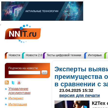
Новости
Новости 2.0
Тесты цифровой техники
Интервью
Эксперты выяв
Подписка на новости:
преимущества о
в сравнении с 
Управление
23.04.2025 15:32
документами
версия для печати
Интернет
К2Тех 
Интеграция