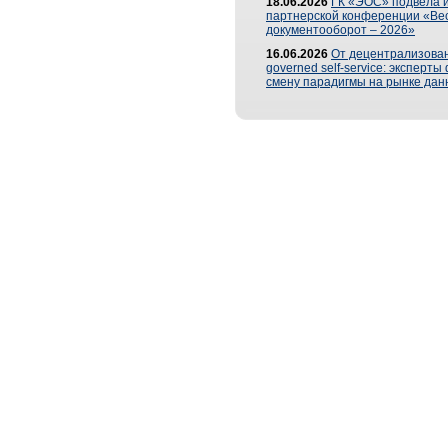
18.06.2026
ГК «ЭОС» подвела и
партнерской конференции «Ве
документооборот – 2026»
16.06.2026
От децентрализован
governed self-service: эксперт
смену парадигмы на рынке дан