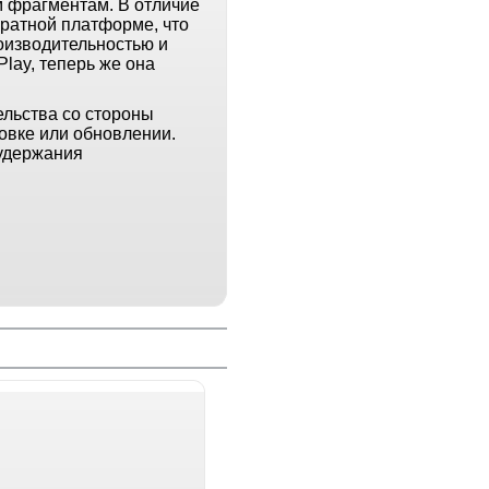
м фрагментам. В отличие
ратной платформе, что
оизводительностью и
lay, теперь же она
ельства со стороны
овке или обновлении.
удержания