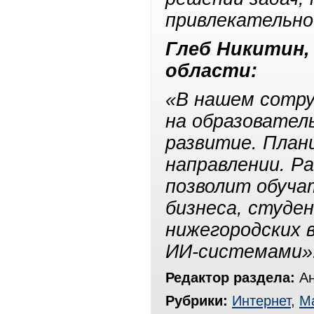
привлекательно
Глеб Никитин,
области:
«В нашем сотру
на образовател
развитие. План
направлении. Р
позволит обуча
бизнеса, студе
нижегородских 
ИИ-системами»
Редактор раздела:
Ан
Рубрики:
Интернет
,
Ма