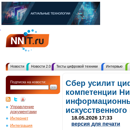
Новости
Новости 2.0
Тесты цифровой техники
Интервью
Сбер усилит ц
Подписка на новости:
компетенции Ни
информационны
Управление
искусственного
документами
18.05.2026 17:33
Интернет
версия для печати
Интеграция