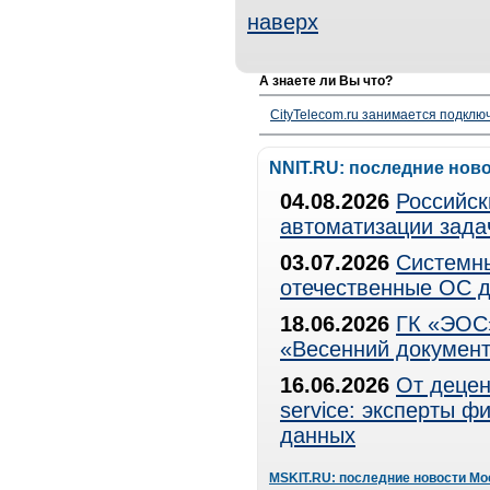
наверх
А знаете ли Вы что?
CityTelecom.ru занимается подклю
NNIT.RU: последние нов
04.08.2026
Российск
автоматизации зада
03.07.2026
Системны
отечественные ОС д
18.06.2026
ГК «ЭОС»
«Весенний документ
16.06.2026
От децен
service: эксперты 
данных
MSKIT.RU: последние новости Мо