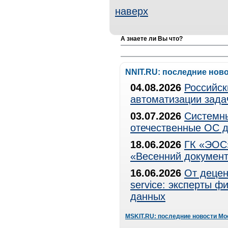
наверх
А знаете ли Вы что?
NNIT.RU: последние нов
04.08.2026
Российск
автоматизации зада
03.07.2026
Системны
отечественные ОС д
18.06.2026
ГК «ЭОС»
«Весенний документ
16.06.2026
От децен
service: эксперты 
данных
MSKIT.RU: последние новости Мо