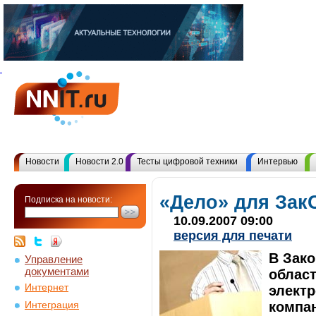
Новости
Новости 2.0
Тесты цифровой техники
Интервью
«Дело» для Зак
Подписка на новости:
10.09.2007 09:00
версия для печати
В Зак
Управление
документами
облас
Интернет
элект
компа
Интеграция