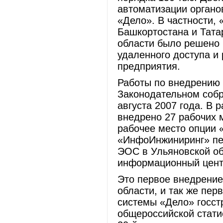
автоматизации органо
«Дело». В частности, 
Башкортостана и Тата
области было решено 
удаленного доступа и
предприятия.
Работы по внедрению 
Законодательном собр
августа 2007 года. В 
внедрено 27 рабочих 
рабочее место опции 
«ИнфоИнжиниринг» пе
ЭОС в Ульяновской о
информационный цент
Это первое внедрение
области, и так же пе
системы «Дело» госстр
общероссийской стати