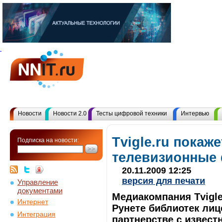
Новости
Новости 2.0
Тесты цифровой техники
Интервью
Tvigle.ru покаже
Подписка на новости:
телевизионные
20.11.2009 12:25
версия для печати
Управление
документами
Медиакомпания Tvigle
Интернет
Рунете библиотек лице
Интеграция
партнерстве с извест