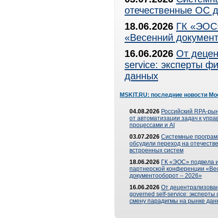
отечественные ОС д
18.06.2026
ГК «ЭОС»
«Весенний документ
16.06.2026
От децен
service: эксперты 
данных
MSKIT.RU: последние новости Мо
04.08.2026
Российский RPA-рын
от автоматизации задач к упр
процессами и AI
03.07.2026
Системные програ
обсудили переход на отечеств
встроенных систем
18.06.2026
ГК «ЭОС» подвела и
партнерской конференции «Ве
документооборот – 2026»
16.06.2026
От децентрализован
governed self-service: эксперт
смену парадигмы на рынке дан