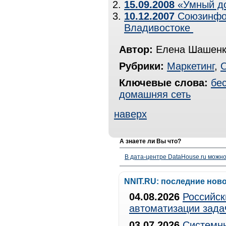
15.09.2008
«Умный до
10.12.2007
Союзинфор
Владивостоке
Автор:
Елена Шашенк
Рубрики:
Маркетинг
,
Ключевые слова:
бе
домашняя сеть
наверх
А знаете ли Вы что?
В дата-центре DataHouse.ru можно
NNIT.RU: последние нов
04.08.2026
Российск
автоматизации зада
03.07.2026
Системны