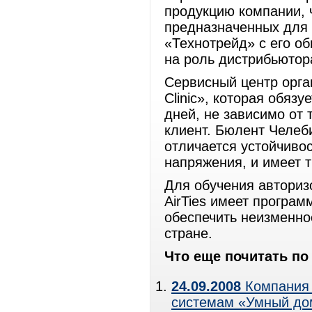
продукцию компании, 
предназначенных для 
«Технотрейд» с его о
на роль дистрибьютора
Сервисный центр орга
Clinic», которая обязу
дней, не зависимо от 
клиент. Бюлент Челеби
отличается устойчиво
напряжения, и имеет 
Для обучения авториз
AirTies имеет програм
обеспечить неизменно
стране.
Что еще почитать по 
24.09.2008
Компания 
системам «Умный до