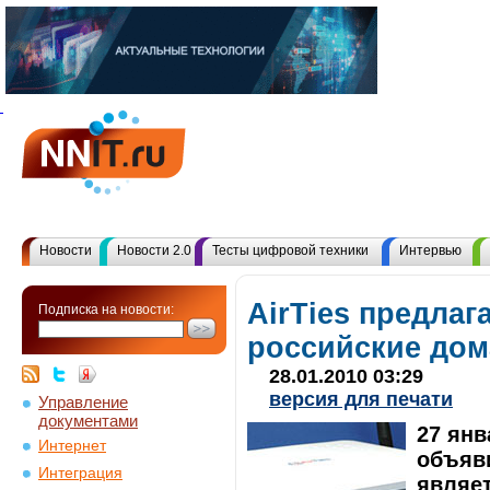
Новости
Новости 2.0
Тесты цифровой техники
Интервью
AirTies предлаг
Подписка на новости:
российские дом
28.01.2010 03:29
версия для печати
Управление
документами
27 янв
Интернет
объяви
Интеграция
являе