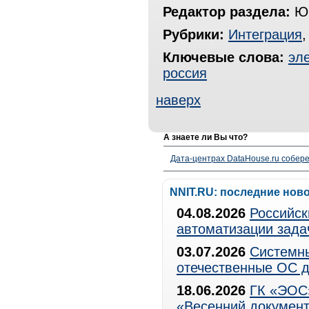
Редактор раздела:
Юр
Рубрики:
Интеграция
Ключевые слова:
эл
россия
наверх
А знаете ли Вы что?
Дата-центрах DataHouse.ru собер
NNIT.RU: последние нов
04.08.2026
Российск
автоматизации зада
03.07.2026
Системны
отечественные ОС д
18.06.2026
ГК «ЭОС»
«Весенний документ