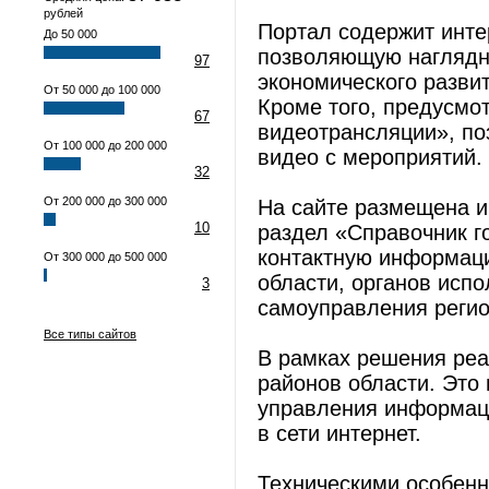
рублей
Портал содержит инте
До 50 000
позволяющую наглядно
97
экономического разви
От 50 000 до 100 000
Кроме того, предусмо
67
видеотрансляции», п
От 100 000 до 200 000
видео с мероприятий.
32
От 200 000 до 300 000
На сайте размещена и
10
раздел «Справочник 
контактную информац
От 300 000 до 500 000
области, органов испо
3
самоуправления регио
Все типы сайтов
В рамках решения ре
районов области. Это
управления информаци
в сети интернет.
Техническими особенн