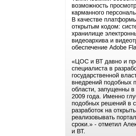
возможность просмотр
карманного персональ
В качестве платформ
открытым кодом: сист
хранилище электронны
видеоархива и видеот
обеспечение Adobe Fla
«ЦОС и ВТ давно и пр
специалиста в разраб
государственной влас
внедрений подобных п
области, запущенны 
2009 года. Именно гл
подобных решений в с
разработок на открыт
реализовывать портал
сроки.» - отметил Ал
и ВТ.