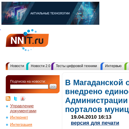
Новости
Новости 2.0
Тесты цифровой техники
Интервью
В Магаданской 
Подписка на новости:
внедрено едино
Администрации 
Управление
порталов муни
документами
19.04.2010 16:13
Интернет
версия для печати
Интеграция