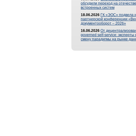
обсудили переход на отечеств
встроенных систем
18.06.2026
ГК «ЭОС» подвела и
партнерской конференции «Ве
документооборот – 2026»
16.06.2026
От децентрализован
governed self-service: эксперт
смену парадигмы на рынке дан