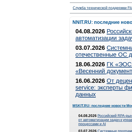
Служба технической поддержки Fila
NNIT.RU: последние нов
04.08.2026
Российск
автоматизации зада
03.07.2026
Системны
отечественные ОС д
18.06.2026
ГК «ЭОС»
«Весенний документ
16.06.2026
От децен
service: эксперты 
данных
MSKIT.RU: последние новости Мо
04.08.2026
Российский RPA-рын
от автоматизации задач к упр
процессами и AI
03.07.2026
Системные програ