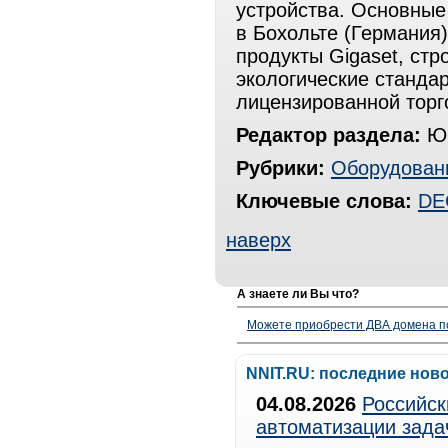
устройства. Основны
в Бохольте (Германия)
продукты Gigaset, стр
экологические станда
лицензированной торг
Редактор раздела:
Юр
Рубрики:
Оборудован
Ключевые слова:
DE
наверх
А знаете ли Вы что?
Можете приобрести ДВА домена п
NNIT.RU: последние нов
04.08.2026
Российск
автоматизации зада