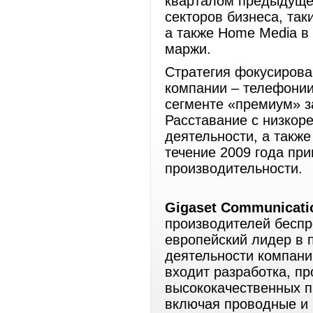
кварталом предыдущег
секторов бизнеса, так
а также Home Media в 
маржи.
Стратегия фокусирова
компании – телефонии
сегменте «премиум» з
Расставание с низкор
деятельности, а такж
течение 2009 года пр
производительности.
Gigaset Communicat
производителей бесп
европейский лидер в 
деятельности компани
входит разработка, п
высококачественных п
включая проводные и