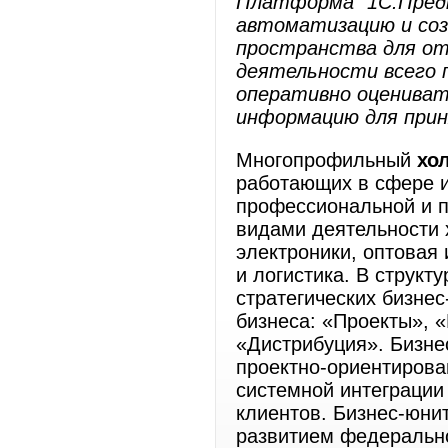
Платформа "1С:Предп
автоматизацию и соз
пространства для от
деятельности всего 
оперативно оценива
информацию для прин
Многопрофильный
хо
работающих в сфере и
профессиональной и п
видами деятельности 
электроники, оптовая 
и логистика. В структ
стратегических бизне
бизнеса: «Проекты», «
«Дистрибуция». Бизне
проектно-ориентирова
системной интеграции
клиентов. Бизнес-юни
развитием федерально