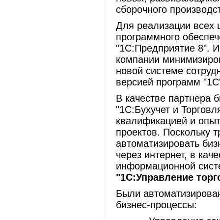
сборочного производст
Для реализации всех ц
программного обеспе
"1С:Предприятие 8". 
компании минимизиров
новой системе сотруд
версией программ "1С
В качестве партнера 
"1С:Бухучет и Торгов
квалификацией и опы
проектов. Поскольку 
автоматизировать биз
через интернет, в кач
информационной сист
"1С:Управление торг
Были автоматизирова
бизнес-процессы: