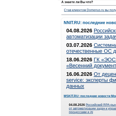
А знаете ли Вы что?
Став клиентом Domenus.ru вы п
NNIT.RU: последние нов
04.08.2026
Российск
автоматизации зада
03.07.2026
Системны
отечественные ОС д
18.06.2026
ГК «ЭОС»
«Весенний документ
16.06.2026
От децен
service: эксперты 
данных
MSKIT.RU: последние новости Мо
04.08.2026
Российский RPA-рын
от автоматизации задач к упр
процессами и AI