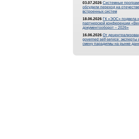
03.07.2026
Системные програ
обсудили переход на отечеств
встроенных систем
18.06.2026
ГК «ЭОС» подвела и
партнерской конференции «Ве
документооборот – 2026»
16.06.2026
От децентрализован
governed self-service: эксперт
смену парадигмы на рынке дан