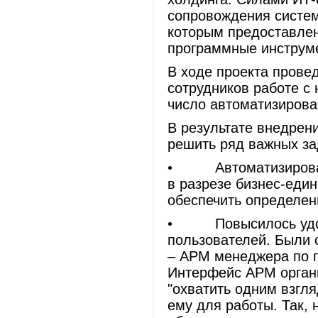
сопровождения систем
которым предоставлен
программные инструм
В ходе проекта прове
сотрудников работе с
число автоматизирова
В результате внедрен
решить ряд важных за
• Автоматизирован 
в разрезе бизнес-еди
обеспечить определен
• Повысилось удобс
пользователей. Были 
– АРМ менеджера по п
Интерфейс АРМ органи
"охватить одним взгл
ему для работы. Так,