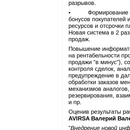
разрывов.
• Формирование еже
бонусов покупателей 
ресурсов и отсрочки 
Новая система в 2 ра
продаж.
Повышение информати
на рентабельности пр
продажи "в минус"), с
контроля сделок, ана
предупреждение в дал
обработки заказов ме
механизмов аналогов,
резервирования, взаи
и пр.
Оценив результаты ра
AVIRSA Валерий Вал
"
Внедрение новой ин