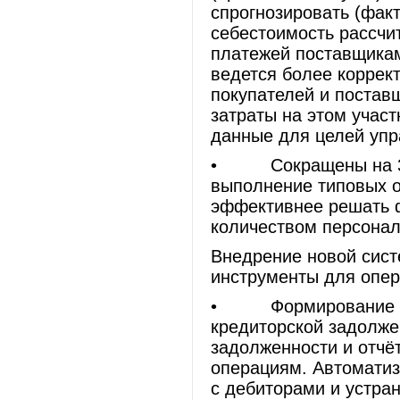
спрогнозировать (факт
себестоимость рассчи
платежей поставщикам
ведется более коррек
покупателей и поста
затраты на этом учас
данные для целей упр
• Сокращены на 30-
выполнение типовых о
эффективнее решать 
количеством персонал
Внедрение новой сист
инструменты для опера
• Формирование еже
кредиторской задолже
задолженности и отчё
операциям. Автоматиз
с дебиторами и устра