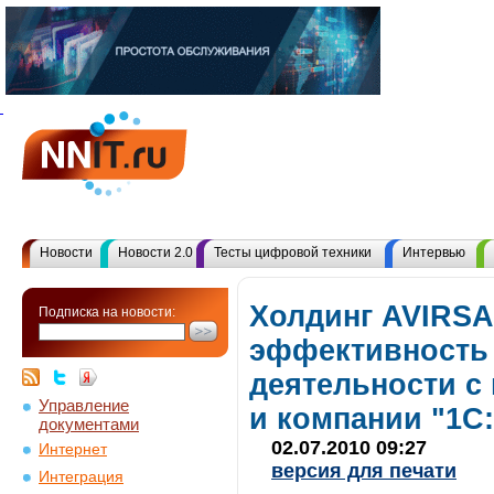
Новости
Новости 2.0
Тесты цифровой техники
Интервью
Холдинг AVIRS
Подписка на новости:
эффективность 
деятельности с
Управление
и компании "1С:
документами
02.07.2010 09:27
Интернет
версия для печати
Интеграция