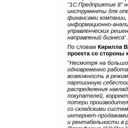
"1С:Предприятие 8" 
инструменты для опе
финансами компании, 
информационно-анали
управленческих реше
направлений бизнеса
".
По словам
Кирилла В
проекта со стороны 
"
Несмотря на большо
одновременно работа
возможность в режим
партионную себесто
распределения наклад
покупателей, коррек
потери производитель
со складскими систе
интернет-продажами
и рентабельности в р