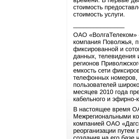
времени. В первые дв
стоимость предоставл
стоимость услуги.
_______________
ОАО «ВолгаТелеком» 
компания Поволжья, 
фиксированной и сото
данных, телевидения 
регионов Приволжског
емкость сети фиксиров
телефонных номеров, 
пользователей широко
месяцев 2010 года пр
кабельного и эфирно-
В настоящее время О
Межрегиональными ко
компанией ОАО «Дагс
реорганизации путем 
создания на его базе