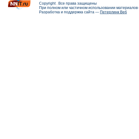
Copyright . Все права защищены
При полном или частичном использовании материалов с
Разработка и поддержка сайта —
Петерлинк Веб