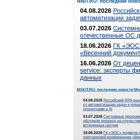
NNIT.RU: последние нов
04.08.2026
Российск
автоматизации зада
03.07.2026
Системны
отечественные ОС д
18.06.2026
ГК «ЭОС»
«Весенний документ
16.06.2026
От децен
service: эксперты 
данных
MSKIT.RU: последние новости Мо
04.08.2026
Российский RPA-рын
от автоматизации задач к упр
процессами и AI
03.07.2026
Системные програ
обсудили переход на отечеств
встроенных систем
18.06.2026
ГК «ЭОС» подвела и
партнерской конференции «Ве