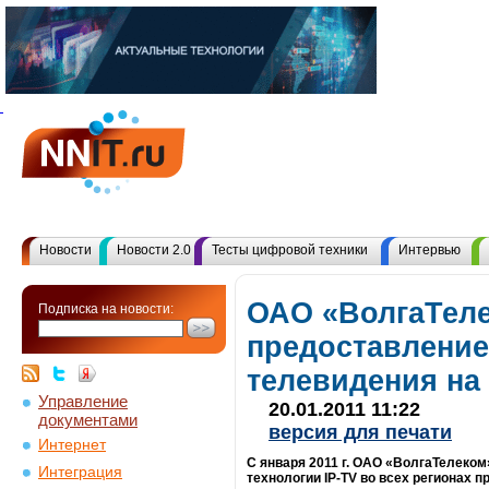
Новости
Новости 2.0
Тесты цифровой техники
Интервью
ОАО «ВолгаТеле
Подписка на новости:
предоставление
телевидения на
Управление
20.01.2011 11:22
документами
версия для печати
Интернет
С января 2011 г. ОАО «ВолгаТелеком
Интеграция
технологии IP-TV во всех регионах п