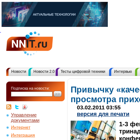
Новости
Новости 2.0
Тесты цифровой техники
Интервью
Привычку «каче
Подписка на новости:
просмотра прих
03.02.2011 03:55
версия для печати
Управление
документами
1-3 фе
Интернет
трина
Интеграция
конфе