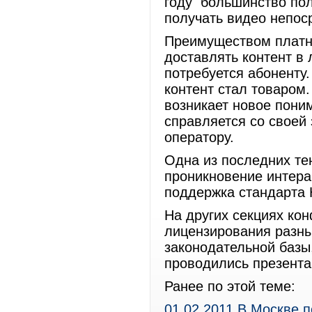
году большинство по
получать видео непос
Преимуществом платно
доставлять контент в 
потребуется абоненту
контент стал товаром
возникает новое пони
справляется со своей 
оператору.
Одна из последних те
проникновение интера
поддержка стандарта 
На других секциях ко
лицензирования разны
законодательной базы,
проводились презента
Ранее по этой теме:
01.02.2011 В Москве 