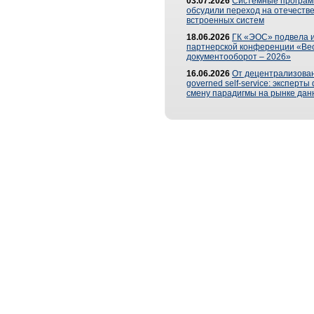
03.07.2026
Системные програ
обсудили переход на отечеств
встроенных систем
18.06.2026
ГК «ЭОС» подвела и
партнерской конференции «Ве
документооборот – 2026»
16.06.2026
От децентрализован
governed self-service: эксперт
смену парадигмы на рынке дан