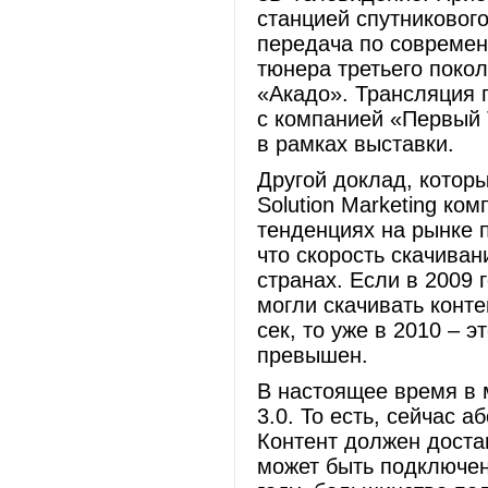
станцией спутниковог
передача по современ
тюнера третьего поко
«Акадо». Трансляция 
с компанией «Первый
в рамках выставки.
Другой доклад, которы
Solution Marketing ко
тенденциях на рынке 
что скорость скачиван
странах. Если в 2009 
могли скачивать конте
сек, то уже в 2010 – э
превышен.
В настоящее время в 
3.0. То есть, сейчас 
Контент должен доста
может быть подключено