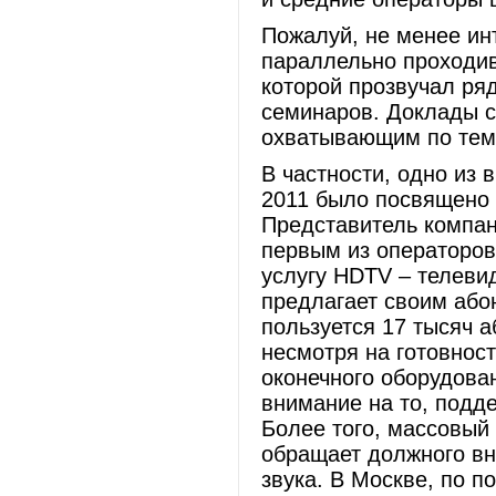
Пожалуй, не менее инт
параллельно проходи
которой прозвучал ря
семинаров. Доклады с
охватывающим по тема
В частности, одно из
2011 было посвящено
Представитель компан
первым из операторов
услугу HDTV – телеви
предлагает своим або
пользуется 17 тысяч а
несмотря на готовност
оконечного оборудова
внимание на то, подд
Более того, массовый
обращает должного вн
звука. В Москве, по п