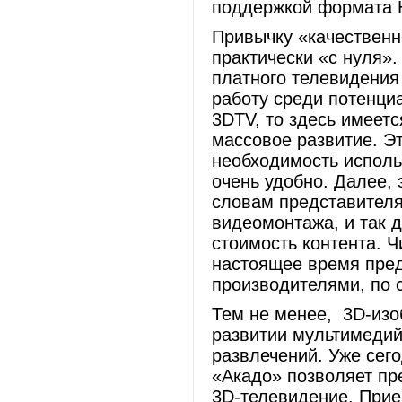
поддержкой формата H
Привычку «качественн
практически «с нуля».
платного телевидени
работу среди потенци
3DTV, то здесь имеет
массовое развитие. Эт
необходимость исполь
очень удобно. Далее, 
словам представителя
видеомонтажа, и так д
стоимость контента. 
настоящее время пред
производителями, по 
Тем не менее, 3D-изо
развитии мультимедий
развлечений. Уже сег
«Акадо» позволяет пр
3D-телевидение. Прие