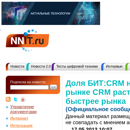
Новости
Новости 2.0
Тесты цифровой техники
Интервью
Доля БИТ:CRM 
Подписка на новости:
рынке CRM расте
быстрее рынка
Управление
(Официальное сообще
документами
Данный материал размеще
Интернет
не совпадать с мнением а
Интеграция
17.05.2012 10:07