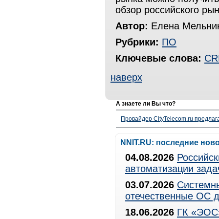
обзор российского ры
Автор:
Елена Мельни
Рубрики:
ПО
Ключевые слова:
CR
наверх
А знаете ли Вы что?
Провайдер CityTelecom.ru предлаг
NNIT.RU: последние нов
04.08.2026
Российск
автоматизации зада
03.07.2026
Системны
отечественные ОС д
18.06.2026
ГК «ЭОС»