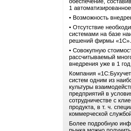
обеспечение, составив
1 автоматизированное
• Возможность внедре
• Отсутствие необход
системами на базе на
решений фирмы «1С»
• Совокупную стоимос
рассчитываемый много
внедрения уже в 1 год
Компания «1С:Бухучет
систем одним из наи
культуры взаимодейст
предприятий в условия
сотрудничестве с кли
продукта, в т. ч. сп
коммерческой службой
Более подробную инф
рынка можно получить