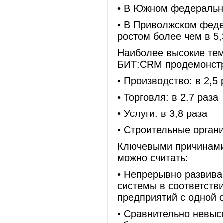
• В Южном федерально
• В Приволжском федер
ростом более чем в 5,
Наиболее высокие тем
БИТ:CRM продемонстр
• Производство: в 2,5 
• Торговля: в 2.7 раза
• Услуги: в 3,8 раза
• Строительные органи
Ключевыми причинами
можно считать:
• Непрерывно развив
системы в соответств
предприятий с одной 
• Сравнительно невыс