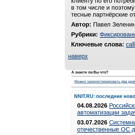
клиенту по его потреб
в том числе и поэтому
тесные партнёрские о
Автор:
Павел Зелени
Рубрики:
Фиксированн
Ключевые слова:
cal
наверх
А знаете ли Вы что?
Можно зарегистирировать два дом
NNIT.RU: последние нов
04.08.2026
Российск
автоматизации зада
03.07.2026
Системны
отечественные ОС д