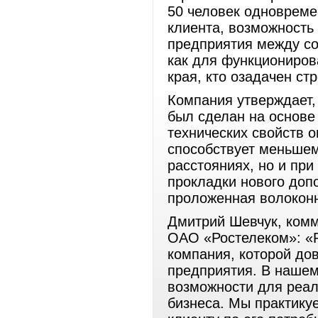
50 человек одновреме
клиента, возможность
предприятия между со
как для функциониров
края, кто озадачен с
Компания утверждает,
был сделан на основе
технических свойств о
способствует меньшем
расстояниях, но и пр
прокладки нового доп
проложенная волоконн
Дмитрий Шевчук, ком
ОАО «Ростелеком»: «Р
компания, которой до
предприятия. В нашем
возможности для реа
бизнеса. Мы практику