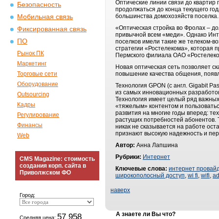
Оптические линии связи до квартир 
Безопасность
продолжаться до конца текущего года
большинства домохозяйств поселка.
Мобильная связь
«Оптическая стройка во Фролах – д
Фиксированная связь
привычной всем «меди». Однако Инте
ПО
поселков имели такие же телеком-во
стратегии «Ростелекома», которая п
Рынок ПК
Пермского филиала ОАО «Ростелеко
Маркетинг
Новая оптическая сеть позволяет с
Торговые сети
повышение качества общения, появл
Оборудование
Технология GPON (с англ. Gigabit Pa
из самых инновационных разработок
Outsourcing
Технология имеет целый ряд важных 
Кадры
«тяжелым» контентом и пользоватьс
развития на многие годы вперед: те
Регулирование
растущих потребностей абонентов. Т
Финансы
никак не сказывается на работе ост
признают высокую надежность и пер
Web
Автор:
Анна Лапшина
Рубрики:
Интернет
CMS Magazine: стоимость
создания корп. сайта в
Ключевые слова:
интернет провай
Приволжском ФО
широкополосный доступ
,
wi fi
,
wifi
,
ad
наверх
Город:
А знаете ли Вы что?
57 958
Средняя цена: