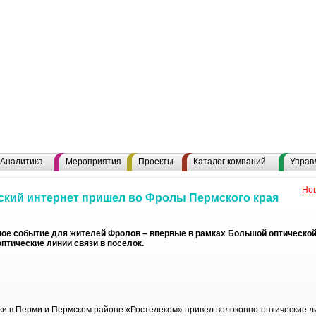
Аналитика
Мероприятия
Проекты
Каталог компаний
Управ
Нов
ский интернет пришел во Фролы Пермского края
ое событие для жителей Фролов – впервые в рамках Большой оптической
птические линии связи в поселок.
ки в Перми и Пермском районе «Ростелеком» привел волоконно-оптические ли