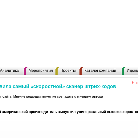
Аналитика
Мероприятия
Проекты
Каталог компаний
Управ
Нов
авила самый «скоростной» сканер штрих-кодов
 сайта. Мнение редакции может не совпадать с мнением автора
 американский производитель выпустил универсальный высокоскоростной