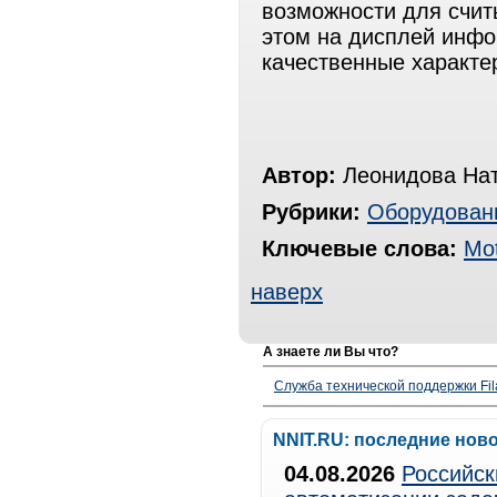
возможности для счит
этом на дисплей инфо
качественные характе
Автор:
Леонидова На
Рубрики:
Оборудован
Ключевые слова:
Mot
наверх
А знаете ли Вы что?
Служба технической поддержки Fila
NNIT.RU: последние нов
04.08.2026
Российск