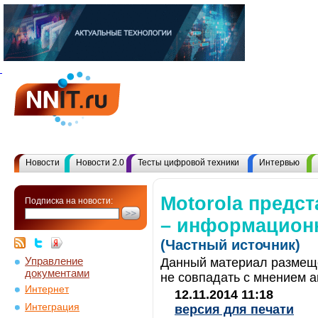
Новости
Новости 2.0
Тесты цифровой техники
Интервью
Motorola предс
Подписка на новости:
– информационн
(Частный источник)
Управление
Данный материал размеще
документами
не совпадать с мнением а
Интернет
12.11.2014 11:18
Интеграция
версия для печати