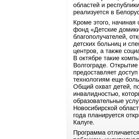
областей и республики
реализуется в Белору
Кроме этого, начиная 
фонд «Детские домик
благополучателей, от
детских больниц и сп
центров, а также соц
В октябре такие комп
Волгограде. Открытие
предоставляет досту
технологиям еще боль
Общий охват детей, п
инвалидностью, котор
образовательные услу
Новосибирской областя
года планируется отк
Калуге.
Программа отличаетс