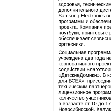
здоровья, технически
дополнительного дист
Samsung Electronics в
программы и обеспечи
проекта. Компания пр
ноутбуки, принтеры с
обеспечивает сервисн
оргтехники.
Социальная программ
учреждена два года н
корпоративного прое
содействии Благотво
«ДетскиеДомики». В к
для ВСЕХ» присоедини
техническим партнеро
лицензионное програм
количество участников
в возрасте от 10 до 1
Новосибирской, Калуж