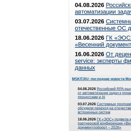
04.08.2026
Российск
автоматизации зада
03.07.2026
Системны
отечественные ОС д
18.06.2026
ГК «ЭОС»
«Весенний документ
16.06.2026
От децен
service: эксперты 
данных
MSKIT.RU: последние новости Мо
04.08.2026
Российский RPA-рын
от автоматизации задач к упр
процессами и AI
03.07.2026
Системные програ
обсудили переход на отечеств
встроенных систем
18.06.2026
ГК «ЭОС» подвела и
партнерской конференции «Ве
документооборот – 2026»