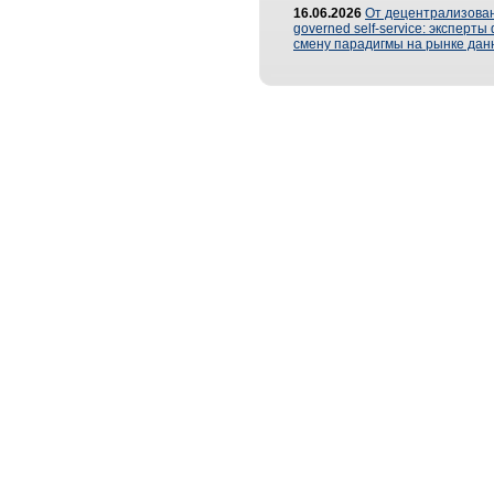
16.06.2026
От децентрализован
governed self-service: эксперт
смену парадигмы на рынке дан