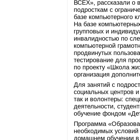
ВСЕХ», рассказали о 
подросткам с огранич
базе компьютерного к
На базе компьютерных
групповых и индивиду
инвалидностью по сл
компьютерной грамотно
продвинутых пользова
тестирование для пр
по проекту «Школа жи
организация дополнит
Для занятий с подрос
социальных центров и
так и волонтеры: спе
деятельности, студен
обучение фондом «Де
Программа «Образова
необходимых условий 
домашнем обучении в