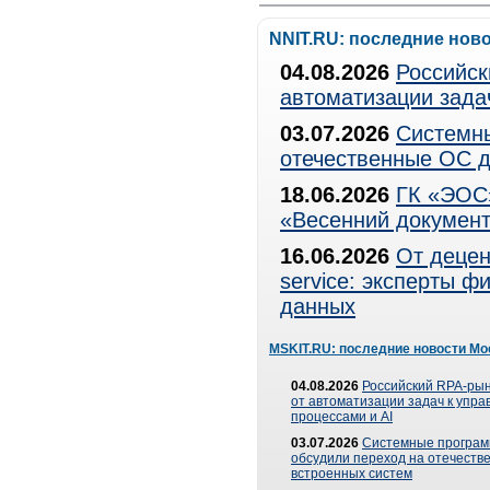
NNIT.RU: последние нов
04.08.2026
Российск
автоматизации зада
03.07.2026
Системны
отечественные ОС д
18.06.2026
ГК «ЭОС»
«Весенний документ
16.06.2026
От децен
service: эксперты 
данных
MSKIT.RU: последние новости Мо
04.08.2026
Российский RPA-рын
от автоматизации задач к упр
процессами и AI
03.07.2026
Системные програ
обсудили переход на отечеств
встроенных систем