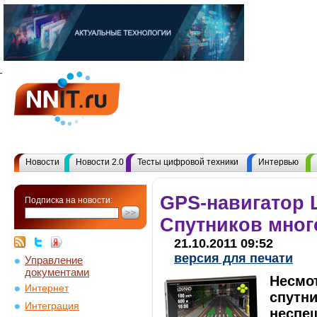
Новости
Новости 2.0
Тесты цифровой техники
Интервью
GPS-навигатор 
Подписка на новости:
Спутников мног
21.10.2011 09:52
версия для печати
Управление
документами
Несмот
Интернет
спутн
Интеграция
неспе