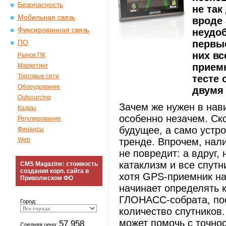
Безопасность
не так
Мобильная связь
вроде 
Фиксированная связь
неудоб
первые
ПО
них в
Рынок ПК
приемн
Маркетинг
Торговые сети
тесте 
Оборудование
двумя 
Outsourcing
Зачем же нужен в на
Кадры
особенно незачем. Ск
Регулирование
будущее, а само устро
Финансы
Web
тренде. Впрочем, нал
не повредит: а вдруг,
катаклизм и все спутн
CMS Magazine: стоимость
создания корп. сайта в
хотя GPS-приемник на
Приволжском ФО
начинает определять 
ГЛОНАСС-собрата, по
Город:
количество спутников
может помочь с точно
57 958
Средняя цена: