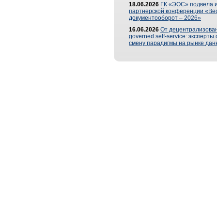
18.06.2026
ГК «ЭОС» подвела и
партнерской конференции «Ве
документооборот – 2026»
16.06.2026
От децентрализован
governed self-service: эксперт
смену парадигмы на рынке дан