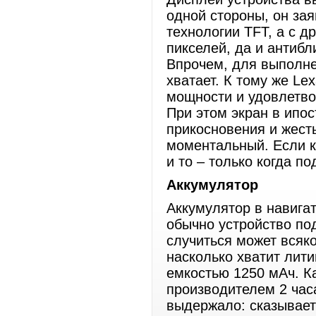
одной стороны, он за
технологии TFT, а с д
пикселей, да и антибл
Впрочем, для выполне
хватает. К тому же L
мощности и удовлетво
При этом экран в ипос
прикосновения и жесты
моментальный. Если кт
и то – только когда п
Аккумулятор
Аккумулятор в навигат
обычно устройство по
случиться может всяко
насколько хватит лит
емкостью 1250 мАч. К
производителем 2 час
выдержало: сказывает