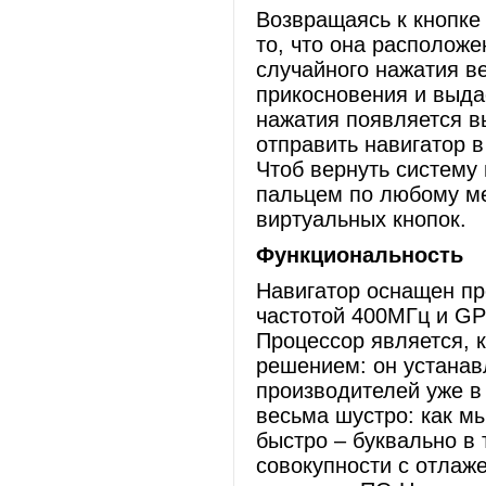
Возвращаясь к кнопке
то, что она расположен
случайного нажатия ве
прикосновения и выда
нажатия появляется в
отправить навигатор 
Чтоб вернуть систему
пальцем по любому ме
виртуальных кнопок.
Функциональность
Навигатор оснащен п
частотой 400МГц и 
Процессор является, 
решением: он устанав
производителей уже в 
весьма шустро: как м
быстро – буквально в 
совокупности с отла