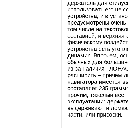
держатель для стилуса
использовать его не с
устройства, и в уста
предусмотрены очень 
том числе на текстово
составной, и верхняя 
физическому воздейст
устройства есть утопл
динамик. Впрочем, осн
обычных для большинс
из-за наличия ГЛОНАС
расширить – причем л
навигатора имеется вы
составляет 235 грамм
прочим, тяжелый вес 
эксплуатации: держате
выдерживают и ломают
части, или присоски.