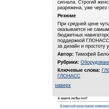
сигнала. Строгий женс
разряжена, уже через 
Резюме
При средней цене чут
оказывается не самым
бюджетных навигаторо
поддержкой ГЛОНАСС. 
за дизайн и простоту 
Автор:
Тимофей Белос
Рубрики:
Оборудован
Ключевые слова:
ГЛ
ГЛОНАСС
наверх
А знаете ли Вы что?
В пакетной регистрации доменов H