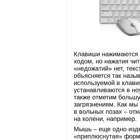
Клавиши нажимаются б
ходом, но нажатия чи
«недожатий» нет, текс
объясняется так назы
используемой в клави
устанавливаются в но
также отметим большу
загрязнениям. Как мы
в вольных позах – от
на колени, например.
Мышь – еще одно изде
«приплюснутая» форма