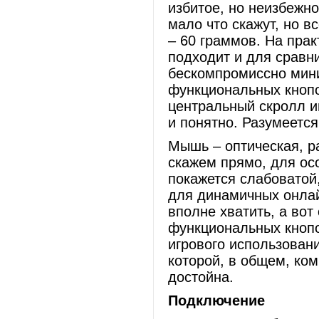
избитое, но неизбежн
мало что скажут, но в
– 60 граммов. На прак
подходит и для сравни
бескомпромиссно мин
функциональных кнопо
центральный скролл и
и понятно. Разумеется
Мышь – оптическая, ра
скажем прямо, для ос
покажется слабоватой,
для динамичных онла
вполне хватить, а вот
функциональных кнопо
игрового использован
которой, в общем, ко
достойна.
Подключение