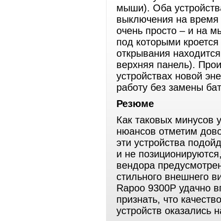
мыши). Оба устройств
выключения на время 
очень просто – и на 
под которыми кроется
открывания находится
верхняя панель). Про
устройствах новой эн
работу без замены бат
Резюме
Как таковых минусов у
нюансов отметим дово
эти устройства подойд
и не позиционируются,
вендора предусмотрен
стильного внешнего в
Rapoo 9300Р удачно в
признать, что качест
устройств оказались н