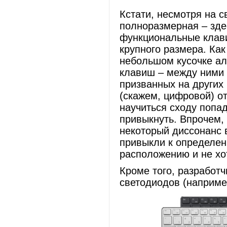
Кстати, несмотря на с
полноразмерная – здес
функциональные клави
крупного размера. Как
небольшом кусочке ал
клавиш – между ними
призванных на других
(скажем, цифровой) от
научиться сходу попад
привыкнуть. Впрочем,
некоторый диссонанс 
привыкли к определен
расположению и не хо
Кроме того, разработч
светодиодов (наприме