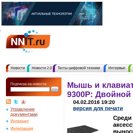
Новости
Новости 2.0
Тесты цифровой техники
Интервью
Мышь и клавиа
Подписка на новости:
9300Р: Двойной
04.02.2016 19:20
версия для печати
Управление
документами
Среди
Интернет
аксес
Интеграция
вынос