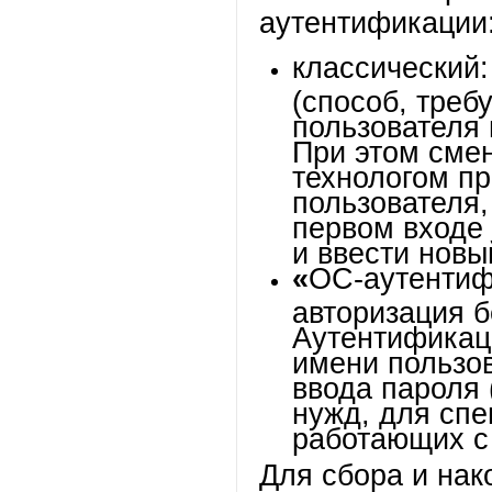
аутентификации
классический:
(способ, треб
пользователя 
При этом сме
технологом пр
пользователя,
первом входе
и ввести новы
«
ОС-аутентиф
авторизация б
Аутентификац
имени пользов
ввода пароля 
нужд, для спе
работающих с
Для сбора и на