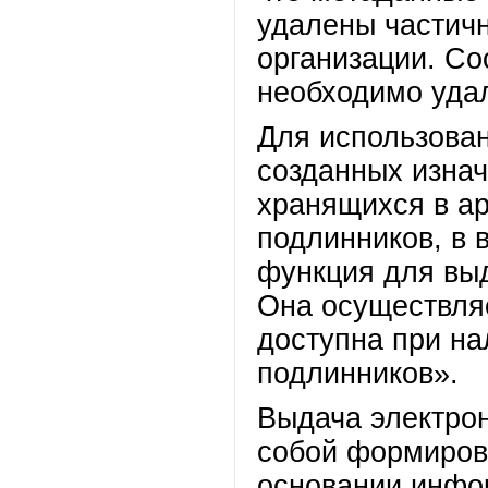
удалены частичн
организации. Со
необходимо удал
Для использова
созданных изнач
хранящихся в ар
подлинников, в 
функция для вы
Она осуществля
доступна при на
подлинников».
Выдача электро
собой формирова
основании инфо