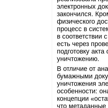
электронных док
закончился. Кр
физического дос
процесс в сист
в соответствии 
есть через пров
подготовку акта
уничтожению.
В отличие от ан
бумажными доку
уничтожения эл
особенности: он
концепции «оста
что метаданные 