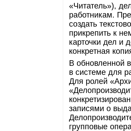
«Читатель»), д
работникам. Пр
создать текстов
прикрепить к не
карточки дел и 
конкретная копи
В обновленной 
в системе для р
Для ролей «Архи
«Делопроизводи
конкретизирован
записями о выда
Делопроизводит
групповые опера