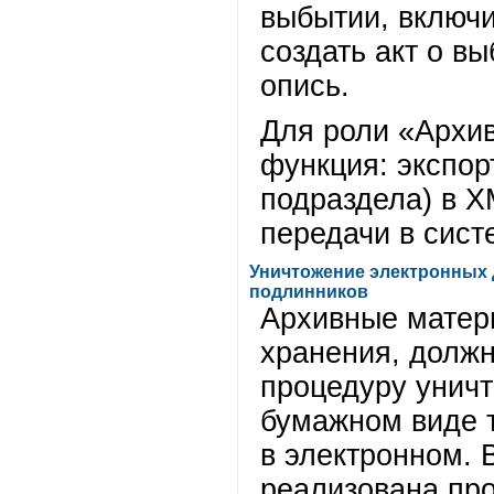
выбытии, включи
создать акт о в
опись.
Для роли «Архи
функция: экспор
подраздела) в 
передачи в сис
Уничтожение электронных 
подлинников
Архивные матер
хранения, должн
процедуру уничт
бумажном виде 
в электронном. 
реализована пр