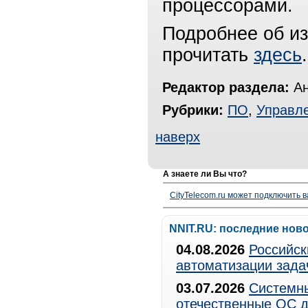
процессорами.
Подробнее об и
прочитать
здесь
.
Редактор раздела:
Ан
Рубрики:
ПО
,
Управл
наверх
А знаете ли Вы что?
CityTelecom.ru может подключить в
NNIT.RU: последние нов
04.08.2026
Российск
автоматизации зада
03.07.2026
Системны
отечественные ОС д