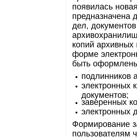
появилась нова
предназначена д
дел, документов
архивохранилищ
копий архивных 
форме электрон
быть оформлены
подлинников 
электронных к
документов;
заверенных к
электронных 
Формирование з
пользователям ч