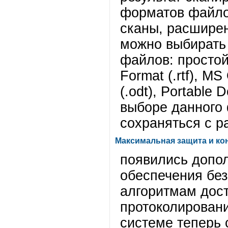
форматов файло
сканы, расширен
можно выбирать
файлов: простой 
Format (.rtf), MS
(.odt), Portable
выборе данного 
сохраняться с р
Максимальная защита и ко
появились допо
обеспечения без
алгоритмам дост
протоколировани
системе теперь 