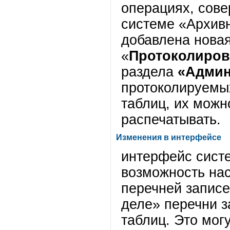
операциях, сов
системе «Архивн
добавлена нова
«
Протоколиров
раздела
«Админ
протоколируемы
таблиц, их можн
распечатывать.
Изменения в интерфейсе
интерфейс систе
возможность нас
перечней записе
деле» перечни з
таблиц. Это мог