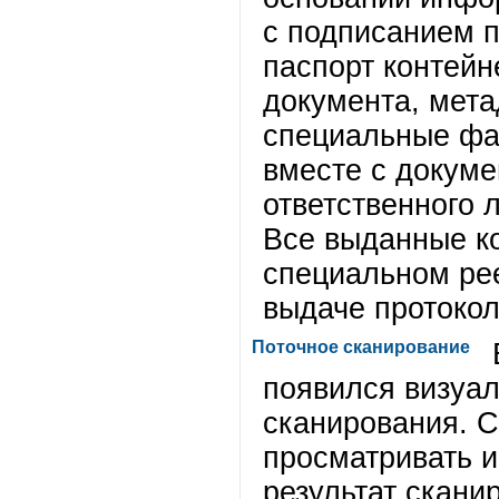
с подписанием п
паспорт контейн
документа, мет
специальные фа
вместе с докуме
ответственного 
Все выданные к
специальном рее
выдаче протокол
Поточное сканирование
появился визуал
сканирования. 
просматривать и
результат скани