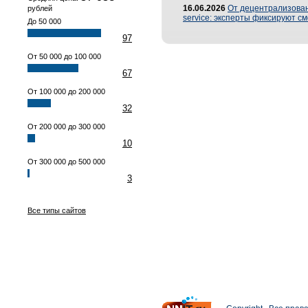
16.06.2026
От децентрализованн
рублей
service: эксперты фиксируют с
До 50 000
97
От 50 000 до 100 000
67
От 100 000 до 200 000
32
От 200 000 до 300 000
10
От 300 000 до 500 000
3
Все типы сайтов