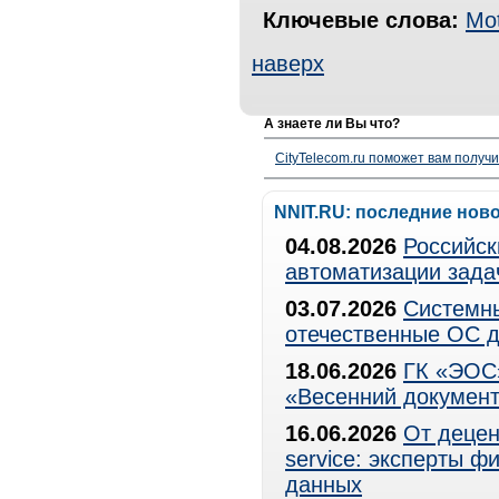
Ключевые слова:
Mot
наверх
А знаете ли Вы что?
CityTelecom.ru поможет вам получи
NNIT.RU: последние нов
04.08.2026
Российск
автоматизации зада
03.07.2026
Системны
отечественные ОС д
18.06.2026
ГК «ЭОС»
«Весенний документ
16.06.2026
От децен
service: эксперты 
данных