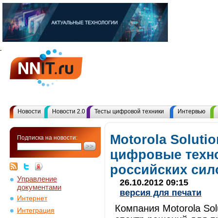
Новости
Новости 2.0
Тесты цифровой техники
Интервью
Motorola Soluti
Подписка на новости:
цифровые техно
российских сил
Управление
26.10.2012 09:15
документами
версия для печати
Интернет
Компания Motorola So
Интеграция