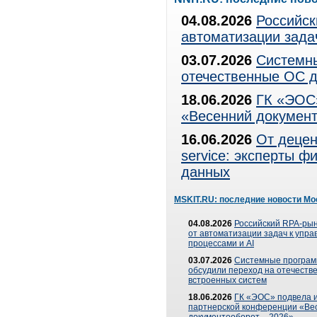
04.08.2026
Российск
автоматизации зада
03.07.2026
Системны
отечественные ОС д
18.06.2026
ГК «ЭОС»
«Весенний документ
16.06.2026
От децен
service: эксперты 
данных
MSKIT.RU: последние новости Мо
04.08.2026
Российский RPA-рын
от автоматизации задач к упр
процессами и AI
03.07.2026
Системные програ
обсудили переход на отечеств
встроенных систем
18.06.2026
ГК «ЭОС» подвела и
партнерской конференции «Ве