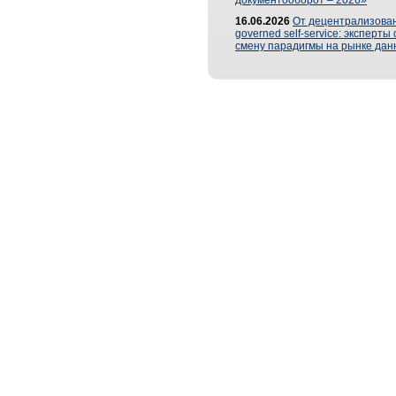
документооборот – 2026»
16.06.2026
От децентрализован
governed self-service: эксперт
смену парадигмы на рынке дан