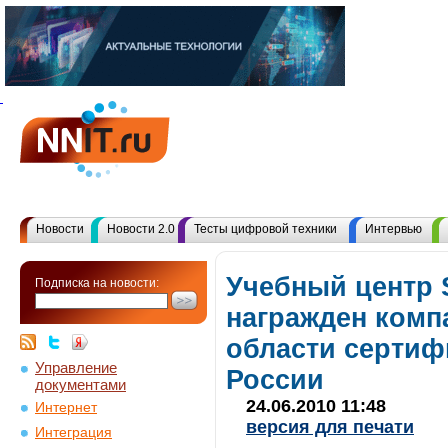
Новости
Новости 2.0
Тесты цифровой техники
Интервью
Учебный центр S
Подписка на новости:
награжден компа
области сертиф
Управление
России
документами
24.06.2010 11:48
Интернет
версия для печати
Интеграция