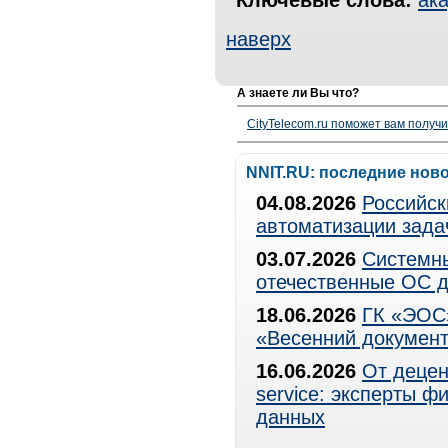
Ключевые слова:
ака
наверх
А знаете ли Вы что?
CityTelecom.ru поможет вам получи
NNIT.RU: последние нов
04.08.2026
Российск
автоматизации зада
03.07.2026
Системны
отечественные ОС д
18.06.2026
ГК «ЭОС»
«Весенний документ
16.06.2026
От децен
service: эксперты 
данных