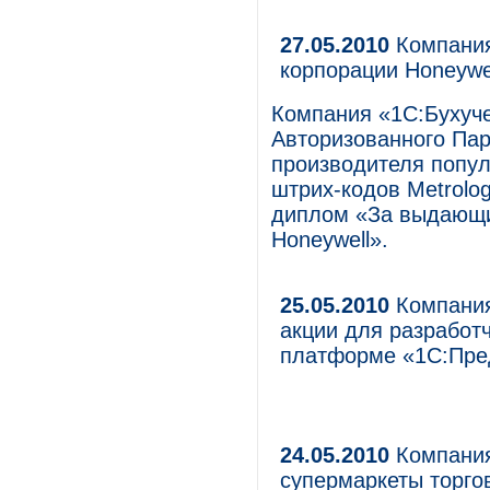
27.05.2010
Компания
корпорации Honeywe
Компания «1С:Бухуче
Авторизованного Пар
производителя попул
штрих-кодов Metrolog
диплом «За выдающи
Honeywell».
25.05.2010
Компания
акции для разработ
платформе «1С:Пре
24.05.2010
Компания
супермаркеты торго