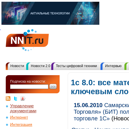
Новости
Новости 2.0
Тесты цифровой техники
Интервью
1с 8.0: все ма
Подписка на новости:
ключевым сл
15.06.2010
Самарски
Управление
документами
Торговля» (БИТ) по
Интернет
торговле 1С»
(Новос
Интеграция