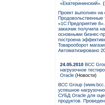
«Екатерининский».
Проект выполнен на 
Продовольственные 
«1С:Предприятие 8».
заказчик получила н
основными бизнес-пр
построена эффектив
Товарооборот магази
Автоматизировано 20
24.05.2010
BCC Grou
нагрузочное тестир
Oracle
(Новости)
BCC Group (www.bcc.
успешное нагрузочно
СУБД Oracle для оце
продуктов. Проведе