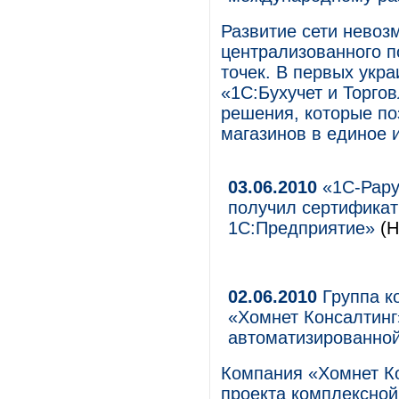
Развитие сети невоз
централизованного п
точек. В первых укр
«1С:Бухучет и Торго
решения, которые по
магазинов в единое 
03.06.2010
«1С-Рарус
получил сертификат
1С:Предприятие»
(Н
02.06.2010
Группа к
«Хомнет Консалтинг
автоматизированно
Компания «Хомнет К
проекта комплексной