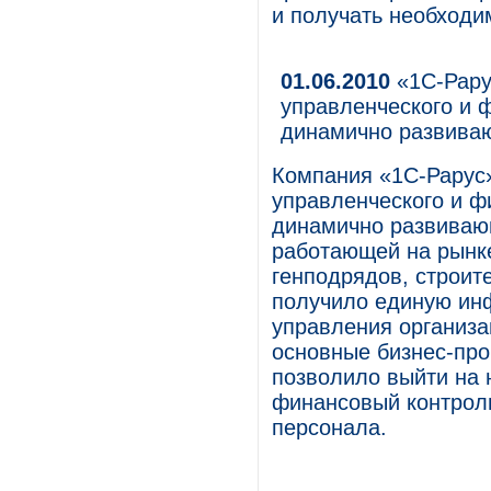
и получать необходи
01.06.2010
«1С-Рару
управленческого и 
динамично развива
Компания «1С-Рарус
управленческого и ф
динамично развиваю
работающей на рынк
генподрядов, строит
получило единую ин
управления организа
основные бизнес-про
позволило выйти на 
финансовый контроль
персонала.