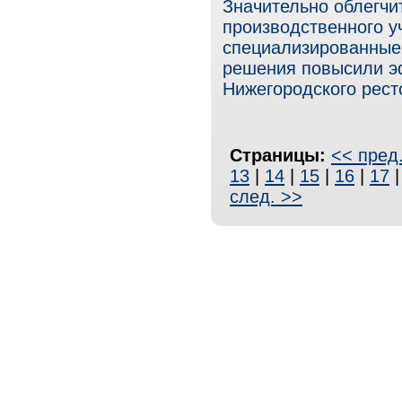
Значительно облегчи
производственного у
специализированные
решения повысили э
Нижегородского рест
Страницы:
<< пред
13
|
14
|
15
|
16
|
17
след. >>