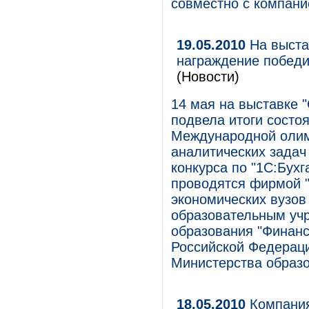
совместно с компание
19.05.2010
На выста
награждение победи
(Новости)
14 мая на выставке 
подвела итоги состо
Международной олим
аналитических задач
конкурса по "1С:Бухг
проводятся фирмой "
экономических вузов
образовательным уч
образования "Финанс
Российской Федерац
Министерства образо
18.05.2010
Компания