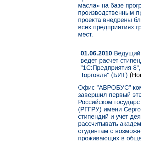
масла» на базе прог
производственным пр
проекта внедрены бло
всех предприятиях г
мест.
01.06.2010
Ведущий 
ведет расчет стипе
"1С:Предприятия 8",
Торговля" (БИТ)
(Но
Офис "АВРОБУС" комп
завершил первый эта
Российском государс
(РГГРУ) имени Серго
стипендий и учет де
рассчитывать академ
студентам с возможн
проживающих в обще