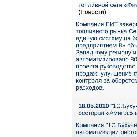
топливной сети «Фа
(Новости)
Компания БИТ завер
топливного рынка Се
единую систему на 
предприятием 8» об
Западному региону и
автоматизировано 80
проекта руководство
продаж, улучшение 
контроля за оборото
расходов.
18.05.2010
"1С:Бухуч
ресторан «Амигос» 
Компания "1С:Бухуче
автоматизации ресто