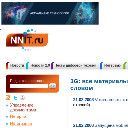
Новости
Новости 2.0
Тесты цифровой техники
Интервью
3G: все материал
Подписка на новости:
словом
21.02.2008
Voicecards.ru: к
строкой)
Управление
документами
Интернет
Интеграция
21.02.2008
Запущена мобиль