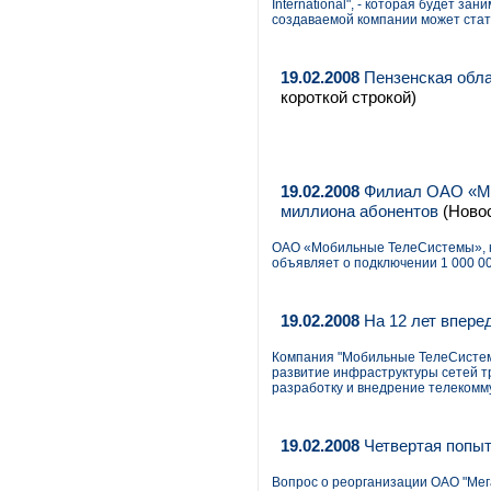
International", - которая будет 
создаваемой компании может стат
19.02.2008
Пензенская обла
короткой строкой)
19.02.2008
Филиал ОАО «МТ
миллиона абонентов
(Новос
ОАО «Мобильные ТелеСистемы», кр
объявляет о подключении 1 000 0
19.02.2008
На 12 лет впере
Компания "Мобильные ТелеСистемы"
развитие инфраструктуры сетей тр
разработку и внедрение телекомм
19.02.2008
Четвертая попыт
Вопрос о реорганизации ОАО "Мег