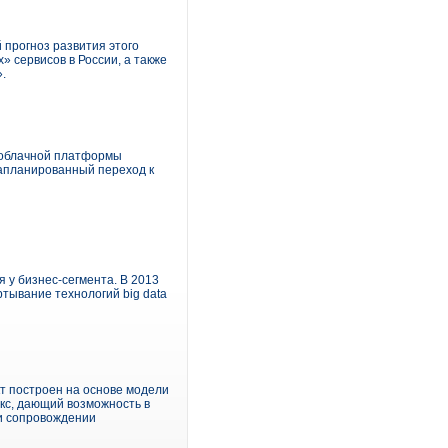
 прогноз развития этого
» сервисов в России, а также
.
й облачной платформы
запланированный переход к
 у бизнес-сегмента. В 2013
тывание технологий big data
т построен на основе модели
екс, дающий возможность в
 и сопровождении