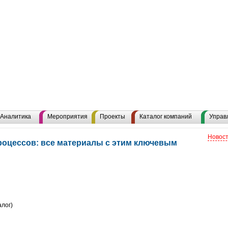
Аналитика
Мероприятия
Проекты
Каталог компаний
Управ
Новост
роцессов: все материалы с этим ключевым
алог)