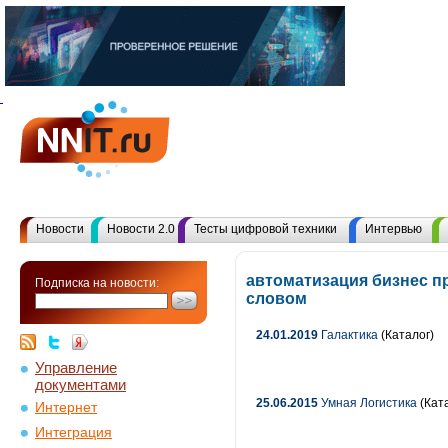
Новости
Новости 2.0
Тесты цифровой техники
Интервью
автоматизация бизнес п
Подписка на новости:
словом
24.01.2019
Галактика
(Каталог)
Управление
документами
25.06.2015
Умная Логистика
(Кат
Интернет
Интеграция