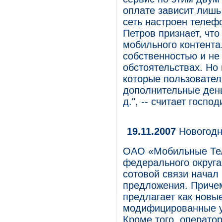
оплате зависит лишь 
сеть настроен телефо
Петров признает, чт
мобильного контента
собственностью и не 
обстоятельствах. Но 
которые пользовател
дополнительные деньг
д.", -- считает госпо
19.11.2007
Новогодн
ОАО «Мобильные Тел
федерального округа
сотовой связи начал
предложения. Причем
предлагает как новы
модифицированные у
Кроме того, операто