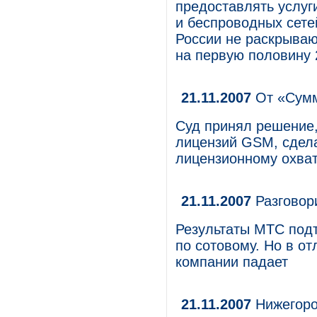
предоставлять услуг
и беспроводных сете
России не раскрывают
на первую половину 2
21.11.2007
От «Сумм
Суд принял решение,
лицензий GSM, сдел
лицензионному охват
21.11.2007
Разговор
Результаты МТС подт
по сотовому. Но в от
компании падает
21.11.2007
Нижегоро