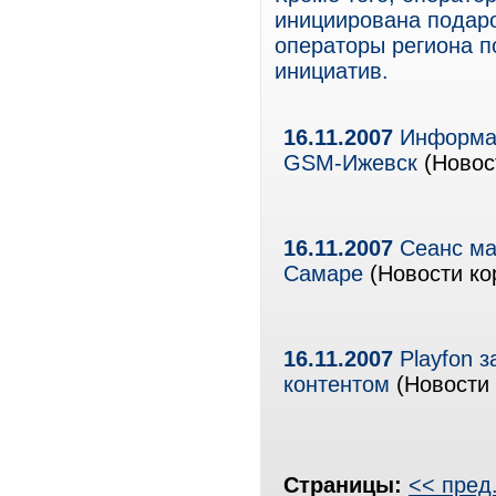
инициирована подаро
операторы региона п
инициатив.
16.11.2007
Информац
GSM-Ижевск
(Новос
16.11.2007
Сеанс ма
Самаре
(Новости ко
16.11.2007
Playfon з
контентом
(Новости 
Страницы:
<< пред