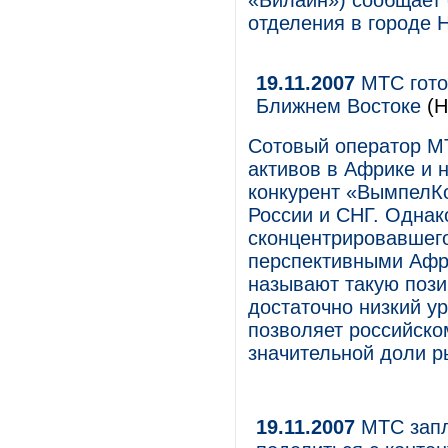
«Билайн») сообщает 
отделения в городе
19.11.2007
МТС гото
Ближнем Востоке
(Н
Сотовый оператор М
активов в Африке и 
конкурент «ВымпелКо
России и СНГ. Однак
сконцентрировавшего
перспективными Афри
называют такую пози
достаточно низкий у
позволяет российско
значительной доли р
19.11.2007
МТС запл