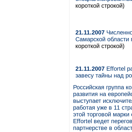
короткой строкой)
21.11.2007
Численно
Самарской области 
короткой строкой)
21.11.2007
Effortel 
завесу тайны над р
Российская группа ко
развития на европейс
выступает исключите
работая уже в 11 ст
этой торговой марки 
Effortel ведет перег
партнерстве в облас