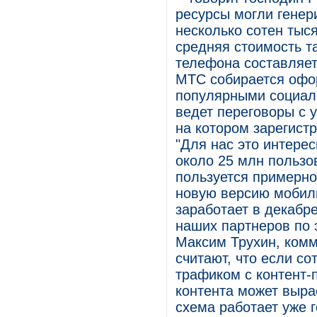
ресурсы могли гене
несколько сотен тыс
средняя стоимость т
телефона составляет
МТС собирается офор
популярными социал
ведет переговоры с 
на котором зарегист
"Для нас это интере
около 25 млн пользов
пользуется примерно
новую версию мобиль
заработает в декабре
наших партнеров по э
Максим Трухин, комм
считают, что если с
трафиком с контент-
контента может выра
схема работает уже 