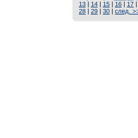
13
|
14
|
15
|
16
|
17
28
|
29
|
30
|
след. >