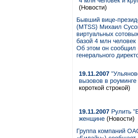
4 млн человек и кр
(Новости)
Бывший вице-презид
(MTSS) Михаил Сусов
виртуальных сотовых
базой 4 млн человек
Об этом он сообщил 
генерального директо
19.11.2007
"Ульянов
вызовов в роуминге
короткой строкой)
19.11.2007
Рулить "
женщине
(Новости)
Группа компаний ОА