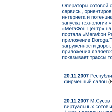
Операторы сотовой с
сервисы, ориентиров
интернета и потенци
запуска технологии «
«МегаФон-Центр» на
портала «MегаФон Pr
приложение Doroga.T
загруженности дорог
приложения является 
показывает трассы т
20.11.2007
Республи
фирменный салон
(Н
20.11.2007
М.Сусов п
виртуальных сотовы