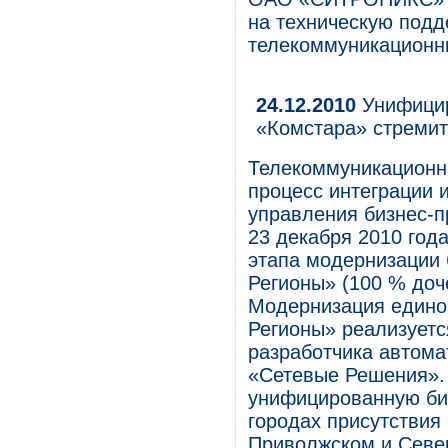
на техническую подд
телекоммуникационны
24.12.2010
Унифицир
«Комстара» стремит
Телекоммуникационн
процесс интеграции 
управления бизнес-пр
23 декабря 2010 год
этапа модернизации
Регионы» (100 % до
Модернизация едино
Регионы» реализуется
разработчика автом
«Сетевые Решения».
унифицированную би
городах присутствия
Приволжском и Севе