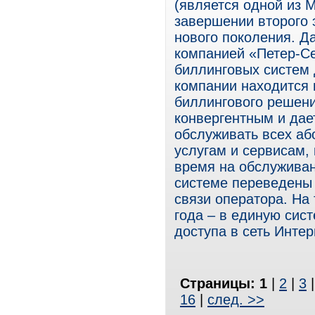
(является одной из 
завершении второго 
нового поколения. Д
компанией «Петер-Се
биллинговых систем 
компании находится 
биллингового решения
конвергентным и дае
обслуживать всех а
услугам и сервисам,
время на обслуживан
системе переведены
связи оператора. На
года – в единую сис
доступа в сеть Интер
Страницы:
1
|
2
|
3
16
|
след. >>