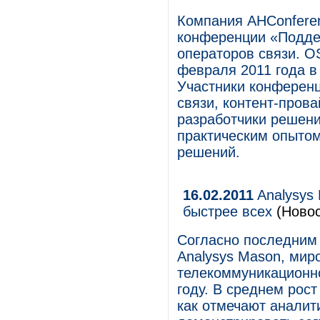
Компания AHConferen
конференции «Подде
операторов связи. O
февраля 2011 года в
Участники конференц
связи, контент-пров
разработчики решени
практическим опыто
решений.
16.02.2011
Analysys 
быстрее всех
(Новос
Согласно последним 
Analysys Mason, мир
телекоммуникационно
году. В среднем рост
как отмечают аналит