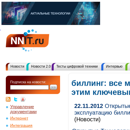
Новости
Новости 2.0
Тесты цифровой техники
Интервью
биллинг: все 
Подписка на новости:
этим ключевы
22.11.2012
Открытые
Управление
документами
эксплуатацию билли
Интернет
(Новости)
Интеграция