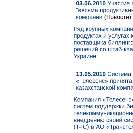
03.06.2010
Участие 
"весьма продуктивн
компании
(Новости)
Ряд крупных компани
продуктах и услугах
поставщика биллинго
решений со штаб-ква
Украине.
13.05.2010
Система 
«Телесенс» принята
казахстанской комп
Компания «Телесенс»
систем поддержки би
телекоммуникационн
внедрению своей сис
(T-IC) в АО «Трансте