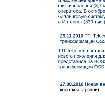
В настоящее время в
фиксированной (3,7 м
оператора. В октябр
биллинговую систему
в Интернет (830 тыс.)
25.11.2010
TTI Tele
трансформации OS
TTI-Telecom, постав
нового поколения дл
представила на BOS
трансформации OSS 
27.08.2010
Новая ве
короткой строкой)