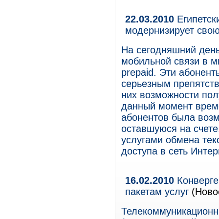
22.03.2010
Египетск
модернизирует свою
На сегодняшний день
мобильной связи в 
prepaid. Эти абонент
серьезным препятств
них возможности пол
данный момент време
абонентов была возм
оставшуюся на счете
услугами обмена те
доступа в сеть Интер
16.02.2010
Конверге
пакетам услуг
(Ново
Телекоммуникационн