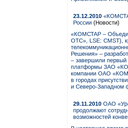
23.12.2010
«КОМСТАР
России
(Новости)
«КОМСТАР – Объеди
ОТС», LSE: CMST), 
телекоммуникационн
Решения» – разработ
– завершили первый 
платформы ЗАО «КО
компании ОАО «КОМС
в городах присутств
и Северо-Западном 
29.11.2010
ОАО «Ура
продолжают сотрудн
возможностей конве