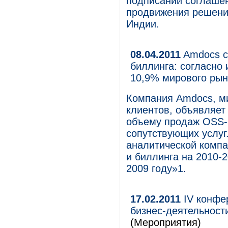
подписании соглашен
продвижения решений
Индии.
08.04.2011
Amdocs с
биллинга: согласно
10,9% мирового ры
Компания Amdocs, м
клиентов, объявляет
объему продаж OSS-
сопутствующих услуг
аналитической компа
и биллинга на 2010-
2009 году»1.
17.02.2011
IV конфе
бизнес-деятельност
(Мероприятия)