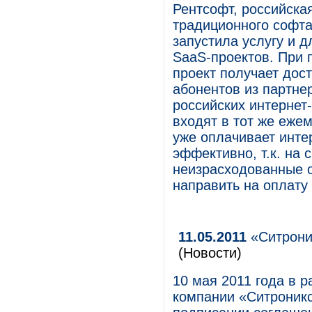
Рентсофт, российска
традиционного софта
запустила услугу и 
SaaS-проектов. При 
проект получает дос
абонентов из партне
российских интернет
входят в тот же еже
уже оплачивает инте
эффективно, т.к. на 
неизрасходованные о
направить на оплату 
11.05.2011
«Ситрони
(Новости)
10 мая 2011 года в 
компании «Ситроникс